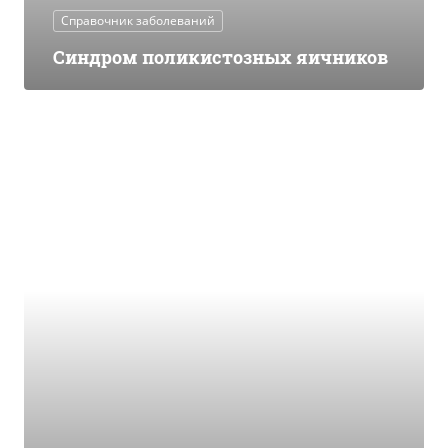
Справочник заболеваний
Синдром поликистозных яичников