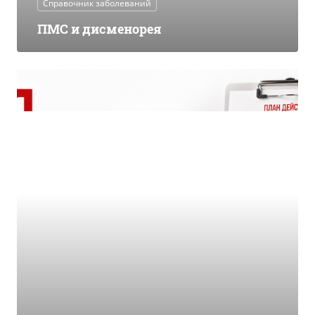
Справочник заболеваний
ПМС и дисменорея