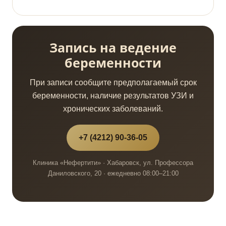
Запись на ведение
беременности
При записи сообщите предполагаемый срок
беременности, наличие результатов УЗИ и
хронических заболеваний.
+7 (4212) 90-36-05
Клиника «Нефертити» · Хабаровск, ул. Профессора
Даниловского, 20 · ежедневно 08:00–21:00