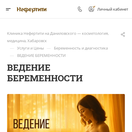
Личный кабинет
Клиника Нефертити на Даниловского — косметология,
медицина, Хабаровск
—
—
Услуги и Цены
Беременность и диагностика
—
ВЕДЕНИЕ БЕРЕМЕННОСТИ
ВЕДЕНИЕ
БЕРЕМЕННОСТИ