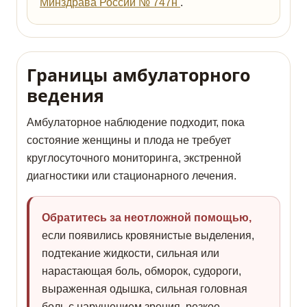
Минздрава России № 747н
.
Границы амбулаторного
ведения
Амбулаторное наблюдение подходит, пока
состояние женщины и плода не требует
круглосуточного мониторинга, экстренной
диагностики или стационарного лечения.
Обратитесь за неотложной помощью,
если появились кровянистые выделения,
подтекание жидкости, сильная или
нарастающая боль, обморок, судороги,
выраженная одышка, сильная головная
боль с нарушением зрения, резкое