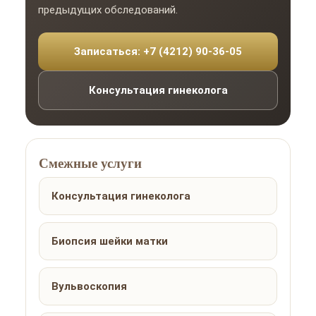
предыдущих обследований.
Записаться: +7 (4212) 90-36-05
Консультация гинеколога
Смежные услуги
Консультация гинеколога
Биопсия шейки матки
Вульвоскопия