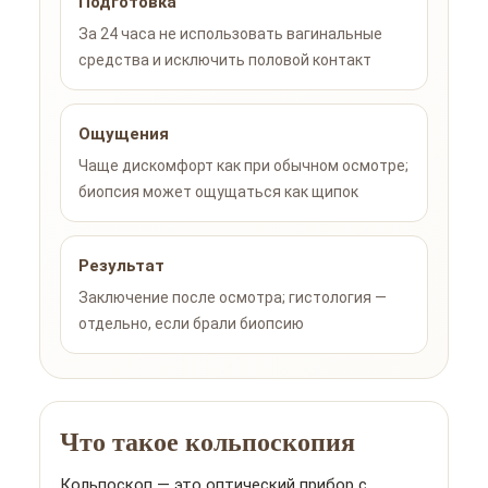
Подготовка
За 24 часа не использовать вагинальные
средства и исключить половой контакт
Ощущения
Чаще дискомфорт как при обычном осмотре;
биопсия может ощущаться как щипок
Результат
Заключение после осмотра; гистология —
отдельно, если брали биопсию
Что такое кольпоскопия
Кольпоскоп — это оптический прибор с