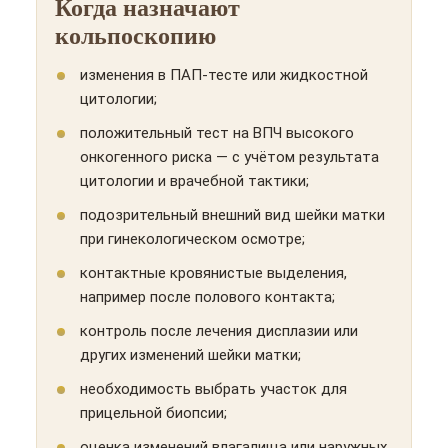
Когда назначают
кольпоскопию
изменения в ПАП-тесте или жидкостной
цитологии;
положительный тест на ВПЧ высокого
онкогенного риска — с учётом результата
цитологии и врачебной тактики;
подозрительный внешний вид шейки матки
при гинекологическом осмотре;
контактные кровянистые выделения,
например после полового контакта;
контроль после лечения дисплазии или
других изменений шейки матки;
необходимость выбрать участок для
прицельной биопсии;
оценка изменений влагалища или наружных