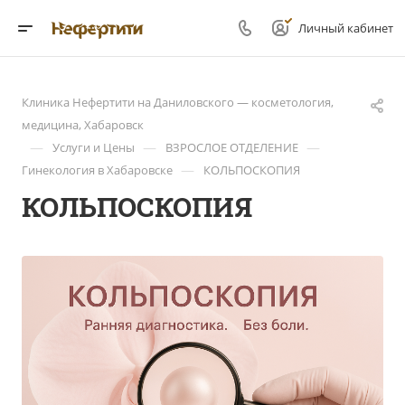
Личный кабинет
Клиника Нефертити на Даниловского — косметология,
медицина, Хабаровск
—
—
—
Услуги и Цены
ВЗРОСЛОЕ ОТДЕЛЕНИЕ
—
Гинекология в Хабаровске
КОЛЬПОСКОПИЯ
КОЛЬПОСКОПИЯ