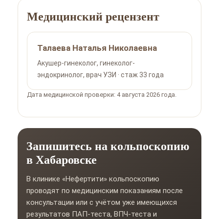
Медицинский рецензент
Талаева Наталья Николаевна
Акушер-гинеколог, гинеколог-
эндокринолог, врач УЗИ · стаж 33 года
Дата медицинской проверки: 4 августа 2026 года.
Запишитесь на кольпоскопию
в Хабаровске
В клинике «Нефертити» кольпоскопию
проводят по медицинским показаниям после
консультации или с учётом уже имеющихся
результатов ПАП-теста, ВПЧ-теста и