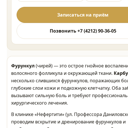
Записаться на приём
Позвонить +7 (4212) 90-36-05
Фурункул
(чирей) — это острое гнойное воспален
волосяного фолликула и окружающей ткани.
Карбу
несколько слившихся фурункулов, поражающих бо
глубокие слои кожи и подкожную клетчатку. Оба з
вызывают сильную боль и требуют профессиональ
хирургического лечения.
В клинике «Нефертити» (ул. Профессора Даниловско
проводим вскрытие и дренирование фурункулов и