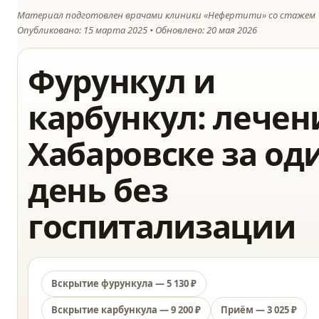
Материал подготовлен врачами клиники «Нефертити» со стажем 1
Опубликовано: 15 марта 2025 • Обновлено: 20 мая 2026
Фурункул и
карбункул: лечен
Хабаровске за од
день без
госпитализации
Вскрытие фурункула — 5 130 ₽
Вскрытие карбункула — 9 200 ₽
Приём — 3 025 ₽