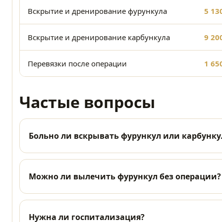
Вскрытие и дренирование фурункула
5 13
Вскрытие и дренирование карбункула
9 20
Перевязки после операции
1 65
Частые вопросы
Больно ли вскрывать фурункул или карбунку
Можно ли вылечить фурункул без операции?
Нужна ли госпитализация?