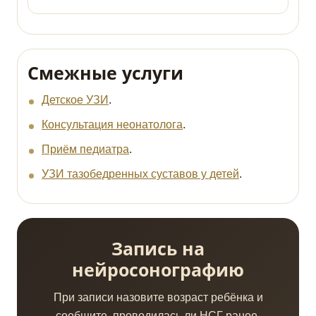
Смежные услуги
Детское УЗИ
.
Консультация неонатолога
.
Приём педиатра
.
УЗИ тазобедренных суставов у детей
.
Запись на
нейросонографию
При записи назовите возраст ребёнка и
сообщите, проводилась ли НСГ ранее.