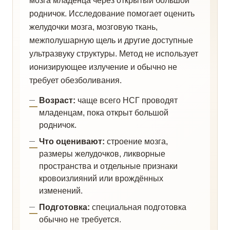
мозга младенца через открытый большой
родничок. Исследование помогает оценить
желудочки мозга, мозговую ткань,
межполушарную щель и другие доступные
ультразвуку структуры. Метод не использует
ионизирующее излучение и обычно не
требует обезболивания.
Возраст:
чаще всего НСГ проводят
младенцам, пока открыт большой
родничок.
Что оценивают:
строение мозга,
размеры желудочков, ликворные
пространства и отдельные признаки
кровоизлияний или врождённых
изменений.
Подготовка:
специальная подготовка
обычно не требуется.