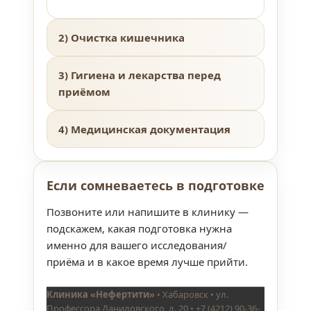
2) Очистка кишечника
3) Гигиена и лекарства перед
приёмом
4) Медицинская документация
Если сомневаетесь в подготовке
Позвоните или напишите в клинику —
подскажем, какая подготовка нужна
именно для вашего исследования/
приёма и в какое время лучше прийти.
Клиника «Нефертити»
• Хабаровск • ул.
Профессора Даниловского, д. 20 • +7 (4212) 90-36-