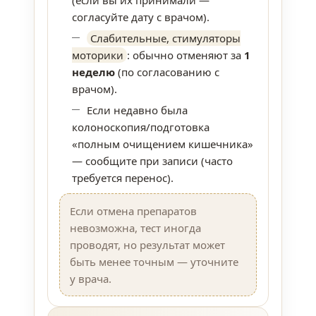
(если вы их принимали —
согласуйте дату с врачом).
Слабительные, стимуляторы
моторики
: обычно отменяют за
1
неделю
(по согласованию с
врачом).
Если недавно была
колоноскопия/подготовка
«полным очищением кишечника»
— сообщите при записи (часто
требуется перенос).
Если отмена препаратов
невозможна, тест иногда
проводят, но результат может
быть менее точным — уточните
у врача.