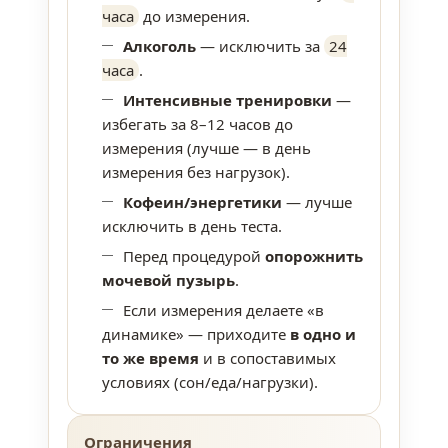
часа
до измерения.
Алкоголь
— исключить за
24
часа
.
Интенсивные тренировки
—
избегать за 8–12 часов до
измерения (лучше — в день
измерения без нагрузок).
Кофеин/энергетики
— лучше
исключить в день теста.
Перед процедурой
опорожнить
мочевой пузырь
.
Если измерения делаете «в
динамике» — приходите
в одно и
то же время
и в сопоставимых
условиях (сон/еда/нагрузки).
Ограничения