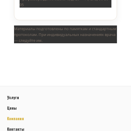
05
Материалы подготовлены по памяткам и стандартным
протоколам. При индивидуальных назначениях врача
— следуйте им.
Услуги
Цены
Компания
Контакты