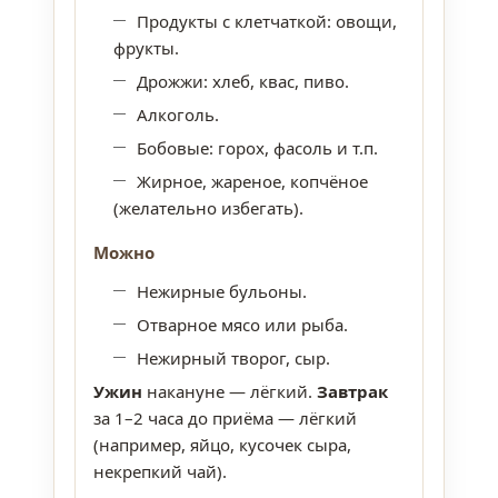
Продукты с клетчаткой: овощи,
фрукты.
Дрожжи: хлеб, квас, пиво.
Алкоголь.
Бобовые: горох, фасоль и т.п.
Жирное, жареное, копчёное
(желательно избегать).
Можно
Нежирные бульоны.
Отварное мясо или рыба.
Нежирный творог, сыр.
Ужин
накануне — лёгкий.
Завтрак
за 1–2 часа до приёма — лёгкий
(например, яйцо, кусочек сыра,
некрепкий чай).