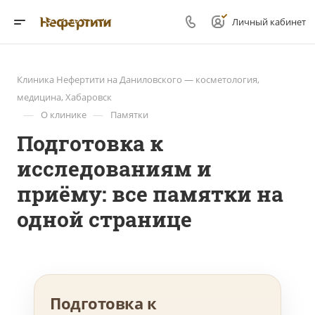
Личный кабинет
Клиника Нефертити на Даниловского — косметология,
медицина, Хабаровск
—
—
О клинике
Памятки
Подготовка к
исследованиям и
приёму: все памятки на
одной странице
Подготовка к