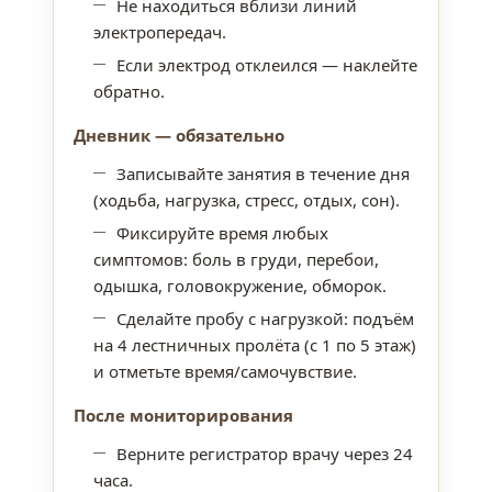
Не находиться вблизи линий
электропередач.
Если электрод отклеился — наклейте
обратно.
Дневник — обязательно
Записывайте занятия в течение дня
(ходьба, нагрузка, стресс, отдых, сон).
Фиксируйте время любых
симптомов: боль в груди, перебои,
одышка, головокружение, обморок.
Сделайте пробу с нагрузкой: подъём
на 4 лестничных пролёта (с 1 по 5 этаж)
и отметьте время/самочувствие.
После мониторирования
Верните регистратор врачу через 24
часа.