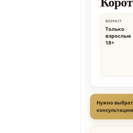
Корот
ВОЗРАСТ
Только
взрослые
18+
Нужно выбрат
консультацию