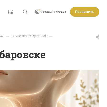
Позвонить
Личный кабинет
—
—
ены
ВЗРОСЛОЕ ОТДЕЛЕНИЕ
баровске