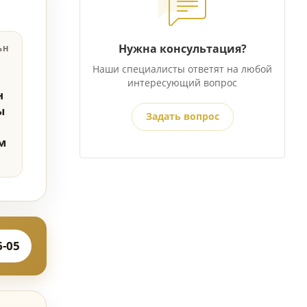
Нужна консультация?
ЬН
Наши специалисты ответят на любой
интересующий вопрос
н
ы
Задать вопрос
м
6-05