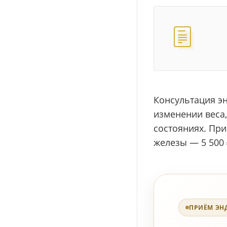
Консультация э
изменении веса
состояниях. При
железы — 5 500 
ПРИЁМ ЭН