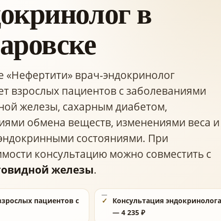
окринолог в
аровске
е «Нефертити» врач-эндокринолог
т взрослых пациентов с заболеваниями
ой железы, сахарным диабетом,
ями обмена веществ, изменениями веса и
эндокринными состояниями. При
мости консультацию можно совместить с
овидной железы
.
зрослых пациентов с
Консультация эндокринолог
— 4 235 ₽