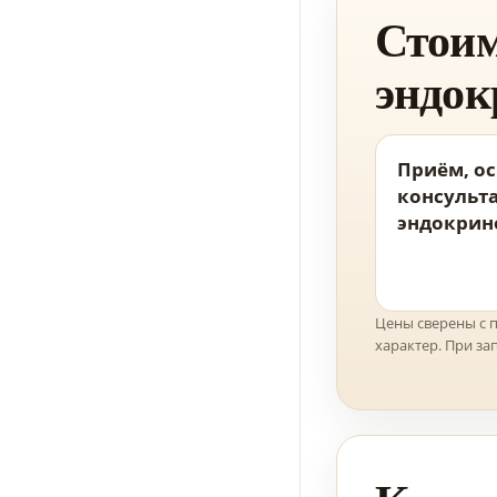
Стоим
эндок
Приём, ос
консульта
эндокрин
Цены сверены с 
характер. При з