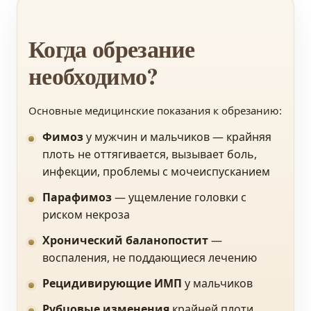
Когда обрезание
необходимо?
Основные медицинские показания к обрезанию:
Фимоз
у мужчин и мальчиков — крайняя
плоть не оттягивается, вызывает боль,
инфекции, проблемы с мочеиспусканием
Парафимоз
— ущемление головки с
риском некроза
Хронический баланопостит
—
воспаления, не поддающиеся лечению
Рецидивирующие ИМП
у мальчиков
Рубцовые изменения
крайней плоти