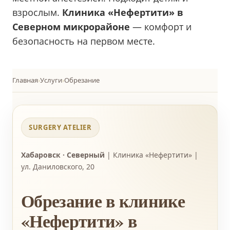
взрослым.
Клиника «Нефертити» в
Северном микрорайоне
— комфорт и
безопасность на первом месте.
Главная
›
Услуги
›
Обрезание
SURGERY ATELIER
Хабаровск · Северный
| Клиника «Нефертити» |
ул. Даниловского, 20
Обрезание в клинике
«Нефертити» в