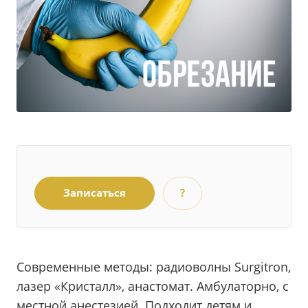
Записаться
?
Современные методы: радиоволны Surgitron,
лазер «Кристалл», анастомат. Амбулаторно, с
местной анестезией. Подходит детям и