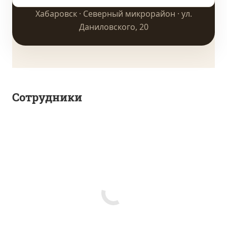
Хабаровск · Северный микрорайон · ул.
Даниловского, 20
Сотрудники