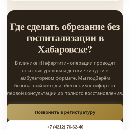
Где сделать обрезание без
госпитализации в
Хабаровске?
В клинике «Нефертити» операции проводят
опытные урологи и детские хирурги в
амбулаторном формате. Мы подберём
безопасный метод и обеспечим комфорт от
первой консультации до полного восстановления.
Позвонить в регистратуру
+7 (4212) 76-62-40