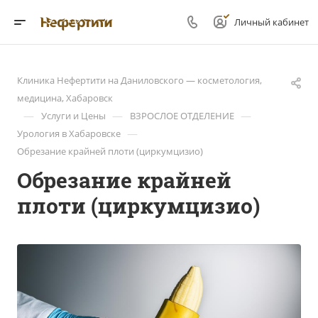
Личный кабинет
Клиника Нефертити на Даниловского — косметология,
медицина, Хабаровск
—
—
—
Услуги и Цены
ВЗРОСЛОЕ ОТДЕЛЕНИЕ
—
Урология в Хабаровске
Обрезание крайней плоти (циркумцизио)
Обрезание крайней
плоти (циркумцизио)