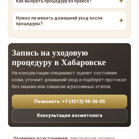
Как выбрать процедуру из прайса?
Нужно ли менять домашний уход после
процедуры?
Запись на уходовую
процедуру в Хабаровске
На консультации специалист оценит состояние
кожи, уточнит домашний уход и подберёт протокол
без лишних или слишком агрессивных этапов.
Позвонить: +7 (4212) 90-36-05
Консультация косметолога
Проверено по источникам:
действующая страница