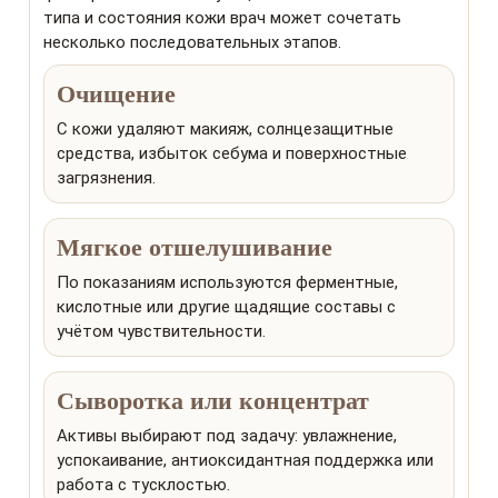
типа и состояния кожи врач может сочетать
несколько последовательных этапов.
Очищение
С кожи удаляют макияж, солнцезащитные
средства, избыток себума и поверхностные
загрязнения.
Мягкое отшелушивание
По показаниям используются ферментные,
кислотные или другие щадящие составы с
учётом чувствительности.
Сыворотка или концентрат
Активы выбирают под задачу: увлажнение,
успокаивание, антиоксидантная поддержка или
работа с тусклостью.