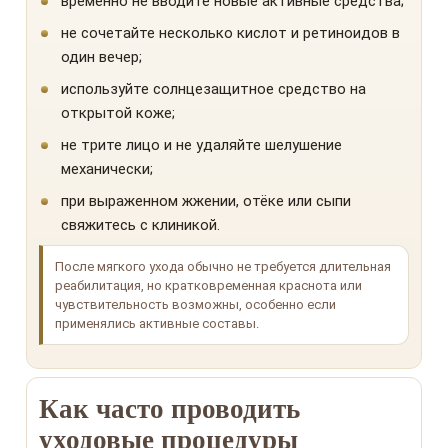
временно не вводите новые активные средства;
не сочетайте несколько кислот и ретиноидов в
один вечер;
используйте солнцезащитное средство на
открытой коже;
не трите лицо и не удаляйте шелушение
механически;
при выраженном жжении, отёке или сыпи
свяжитесь с клиникой.
После мягкого ухода обычно не требуется длительная
реабилитация, но кратковременная краснота или
чувствительность возможны, особенно если
применялись активные составы.
Как часто проводить
уходовые процедуры