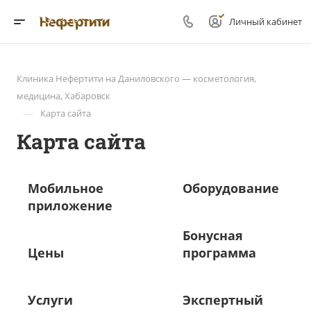
Личный кабинет
Клиника Нефертити на Даниловского — косметология,
медицина, Хабаровск
—
Карта сайта
Карта сайта
Мобильное
Оборудование
приложение
Бонусная
Цены
программа
Услуги
Экспертный