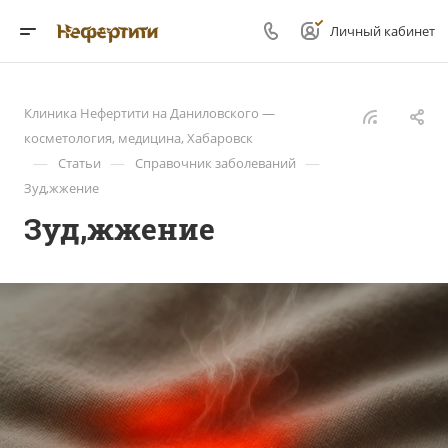
Личный кабинет
Клиника Нефертити на Даниловского —
косметология, медицина, Хабаровск
—
—
—
Статьи
Справочник заболеваний
Зуд,жжение
Зуд,жжение