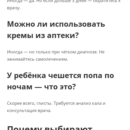
Иногда — да. Но если дольше 3 дней — обратитесь к
врачу.
Можно ли использовать
кремы из аптеки?
Иногда — но только при чётком диагнозе. Не
занимайтесь самолечением.
У ребёнка чешется попа по
ночам — что это?
Скорее всего, глисты. Требуется анализ кала и
консультация врача.
Почему выбирают