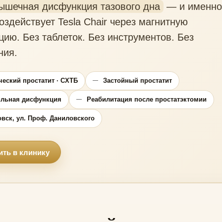
ышечная дисфункция тазового дна
— и именно
оздействует Tesla Chair через магнитную
цию. Без таблеток. Без инструментов. Без
ния.
еский простатит · СХТБ
Застойный простатит
ильная дисфункция
Реабилитация после простатэктомии
вск, ул. Проф. Даниловского
ить в клинику