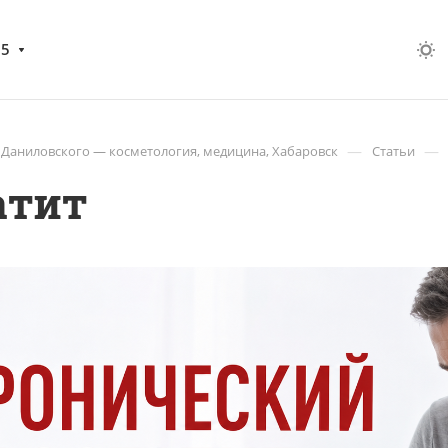
05
—
—
 Даниловского — косметология, медицина, Хабаровск
Статьи
атит