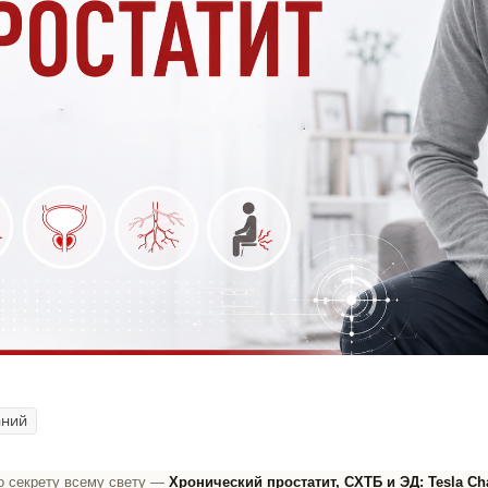
аний
о секрету всему свету
—
Хронический простатит, СХТБ и ЭД: Tesla Ch