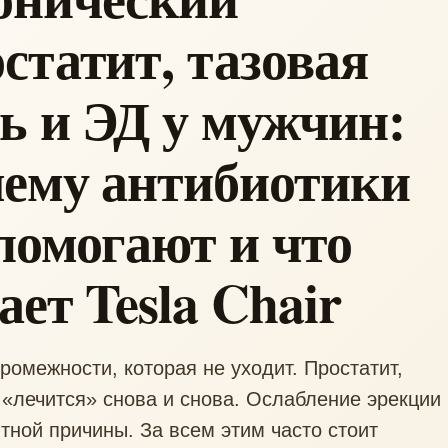
статит, тазовая
ь и ЭД у мужчин:
чему антибиотики
помогают и что
ает Tesla Chair
ромежности, которая не уходит. Простатит,
 «лечится» снова и снова. Ослабление эрекции
тной причины. За всем этим часто стоит