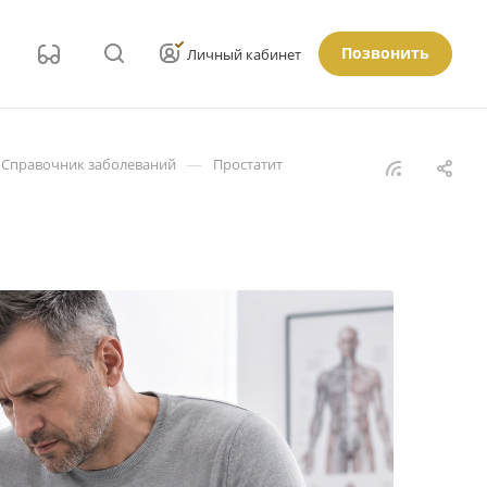
Позвонить
Личный кабинет
—
Справочник заболеваний
Простатит