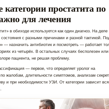
 категории простатита по
ажно для лечения
тит» в обиходе используется как один диагноз. На деле 
 состояния с разными причинами и разной тактикой. По
о» — назначить антибиотик и посмотреть — работает то
гориях из четырёх. В остальных случаях бесполезен или
лоре пациента, не решая проблему.
ассификация — первое, что определяет уролог на
 по жалобам, длительности симптомов, анализам секре
еву и при необходимости УЗИ. От категории зависит вся
.