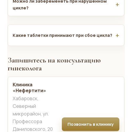
Можно ли забеременеть при нарушенном
цикле?
Какие таблетки принимают при сбое цикла?
Запишитесь на консультацию
гинеколога
Клиника
«Нефертити»
Хабаровск,
Северный
микрорайон, ул.
Профессора
Позвонить в клинику
Даниловского, 20