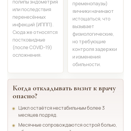
полипы эндометрия
пременопаузы)
или последствия
яичники начинают
перенесённых
истощаться, что
инфекций (ИППП).
вызывает
Сюда же относятся
физиологические,
постковидные
но требующие
(после COVID-19)
контроля задержки
осложнения.
и изменения
обильности.
Когда откладывать визит к врачу
опасно?
Цикл остаётся нестабильным более 3
месяцев подряд.
Месячные сопровождаются острой болью,