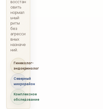
восстан
овить
нормал
ьный
ритм
без
агресси
вных
назначе
ний.
Гинеколог-
эндокринолог
Северный
микрорайон
Комплексное
обследование