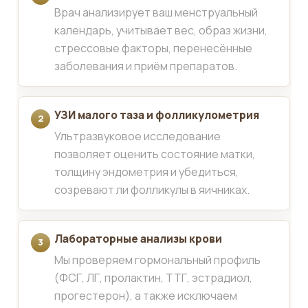
Врач анализирует ваш менструальный
календарь, учитывает вес, образ жизни,
стрессовые факторы, перенесённые
заболевания и приём препаратов.
УЗИ малого таза и фолликулометрия
Ультразвуковое исследование
позволяет оценить состояние матки,
толщину эндометрия и убедиться,
созревают ли фолликулы в яичниках.
Лабораторные анализы крови
Мы проверяем гормональный профиль
(ФСГ, ЛГ, пролактин, ТТГ, эстрадиол,
прогестерон), а также исключаем