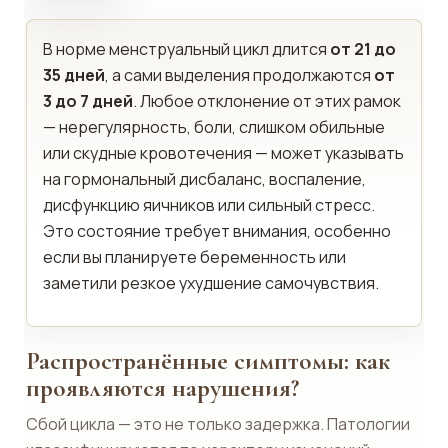
В норме менструальный цикл длится
от 21 до
35 дней
, а сами выделения продолжаются
от
3 до 7 дней
. Любое отклонение от этих рамок
— нерегулярность, боли, слишком обильные
или скудные кровотечения — может указывать
на гормональный дисбаланс, воспаление,
дисфункцию яичников или сильный стресс.
Это состояние требует внимания, особенно
если вы планируете беременность или
заметили резкое ухудшение самочувствия.
Распространённые симптомы: как
проявляются нарушения?
Сбой цикла — это не только задержка. Патологии