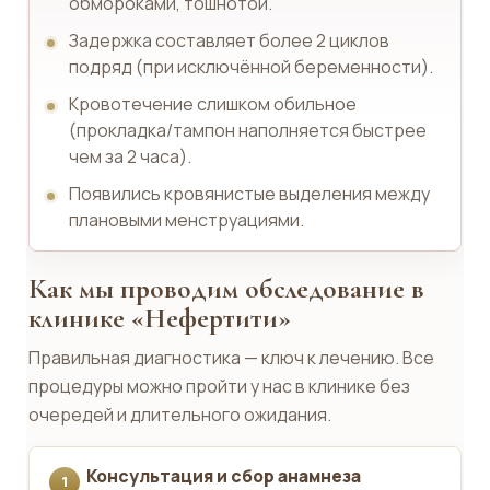
обмороками, тошнотой.
Задержка составляет более 2 циклов
подряд (при исключённой беременности).
Кровотечение слишком обильное
(прокладка/тампон наполняется быстрее
чем за 2 часа).
Появились кровянистые выделения между
плановыми менструациями.
Как мы проводим обследование в
клинике «Нефертити»
Правильная диагностика — ключ к лечению. Все
процедуры можно пройти у нас в клинике без
очередей и длительного ожидания.
Консультация и сбор анамнеза