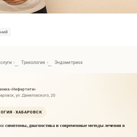
аний
слуги
Трихология
Эндометриоз
иника «Нефертити»
аровск, ул. Даниловского, 20
ОГИЯ · ХАБАРОВСК
з: симптомы, диагностика и современные методы лечения в