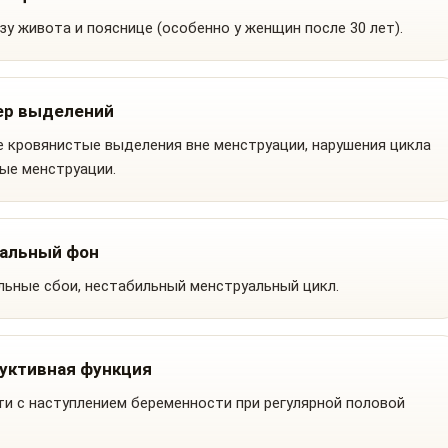
зу живота и пояснице (особенно у женщин после 30 лет).
ер выделений
 кровянистые выделения вне менструации, нарушения цикла
ые менструации.
альный фон
льные сбои, нестабильный менструальный цикл.
уктивная функция
и с наступлением беременности при регулярной половой