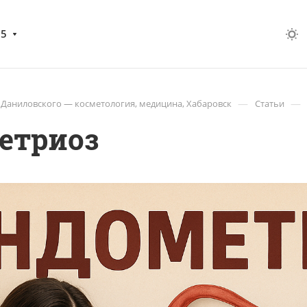
05
—
—
 Даниловского — косметология, медицина, Хабаровск
Статьи
етриоз