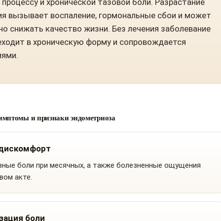
 процессу и хронической тазовой боли. Разрастание
я вызывает воспаление, гормональные сбои и может
но снижать качество жизни. Без лечения заболевание
еходит в хроническую форму и сопровождается
ями.
имптомы и признаки эндометриоза
 дискомфорт
вные боли при месячных, а также болезненные ощущения
вом акте.
зация боли