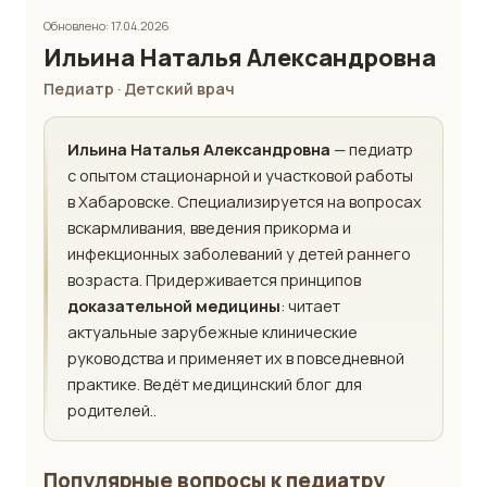
Обновлено: 17.04.2026
Ильина Наталья Александровна
Педиатр · Детский врач
Ильина Наталья Александровна
— педиатр
с опытом стационарной и участковой работы
в Хабаровске. Специализируется на вопросах
вскармливания, введения прикорма и
инфекционных заболеваний у детей раннего
возраста. Придерживается принципов
доказательной медицины
: читает
актуальные зарубежные клинические
руководства и применяет их в повседневной
практике. Ведёт медицинский блог для
родителей..
Популярные вопросы к педиатру