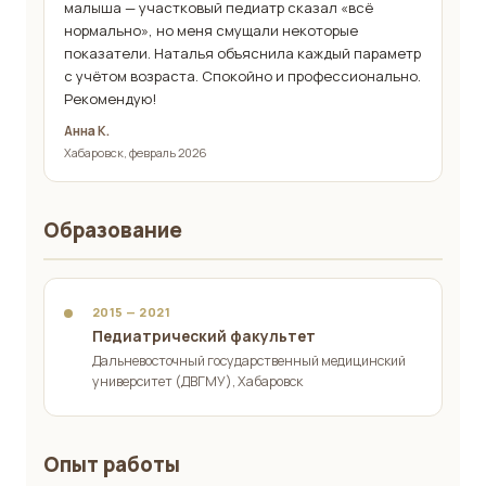
малыша — участковый педиатр сказал «всё
нормально», но меня смущали некоторые
показатели. Наталья объяснила каждый параметр
с учётом возраста. Спокойно и профессионально.
Рекомендую!
Анна К.
Хабаровск, февраль 2026
Образование
2015 — 2021
Педиатрический факультет
Дальневосточный государственный медицинский
университет (ДВГМУ), Хабаровск
Опыт работы