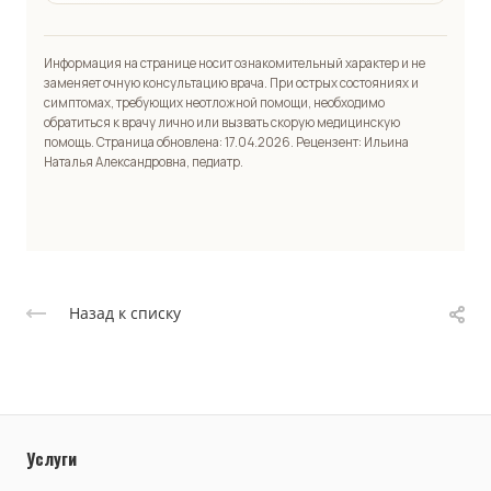
Информация на странице носит ознакомительный характер и не
заменяет очную консультацию врача. При острых состояниях и
симптомах, требующих неотложной помощи, необходимо
обратиться к врачу лично или вызвать скорую медицинскую
помощь. Страница обновлена: 17.04.2026. Рецензент: Ильина
Наталья Александровна, педиатр.
Назад к списку
Услуги