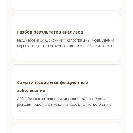
Разбор результатов анализов
Расшифровка ОАК, биохимии, копрограммы, мочи. Оценка
норм по возрасту. Рекомендации по дальнейшим шагам.
Соматические и инфекционные
заболевания
ОРВИ, бронхиты, кишечные инфекции, аллергические
реакции — оценка ситуации, второе мнение по лечению.