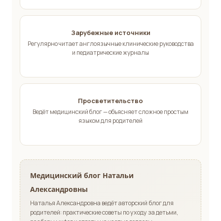
Зарубежные источники
Регулярно читает англоязычные клинические руководства
и педиатрические журналы
Просветительство
Ведёт медицинский блог — объясняет сложное простым
языком для родителей
Медицинский блог Натальи
Александровны
Наталья Александровна ведёт авторский блог для
родителей: практические советы по уходу за детьми,