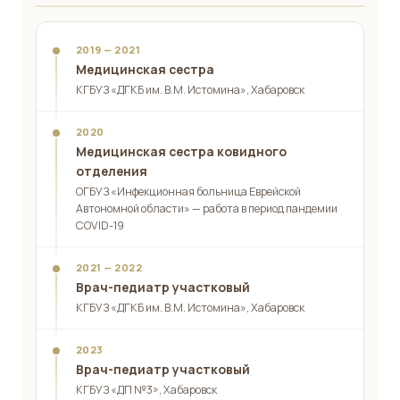
2019 — 2021
Медицинская сестра
КГБУЗ «ДГКБ им. В.М. Истомина», Хабаровск
2020
Медицинская сестра ковидного
отделения
ОГБУЗ «Инфекционная больница Еврейской
Автономной области» — работа в период пандемии
COVID-19
2021 — 2022
Врач-педиатр участковый
КГБУЗ «ДГКБ им. В.М. Истомина», Хабаровск
2023
Врач-педиатр участковый
КГБУЗ «ДП №3», Хабаровск