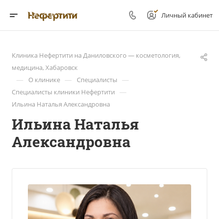
Личный кабинет
Клиника Нефертити на Даниловского — косметология,
медицина, Хабаровск
—
—
—
О клинике
Cпециалисты
—
Специалисты клиники Нефертити
Ильина Наталья Александровна
Ильина Наталья
Александровна