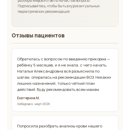
разборы мифов и ответы на частые вопросы.
Подписывайтесь, чтобы быть в курсе актуальных
педиатрических рекомендаций.
Отзывы пациентов
Обратилась с вопросом по введению прикорма —
ребёнку 5 месяцев, и я не знала, с чего начать.
Наталья Александровна всё разъяснила по
шагам, опиралась на рекомендации ВОЗ. Никаких
лишних назначений, только чёткий план
действий. Буду рекомендовать всем мамам.
Екатерина М.
Хабаровск, март 2026
Попросила разобрать анализы крови нашего