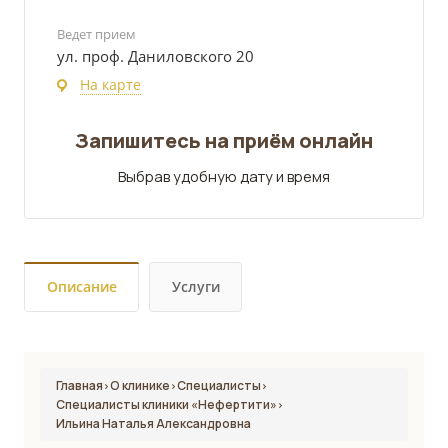
Ведет прием
ул. проф. Даниловского 20
На карте
Запишитесь на приём онлайн
Выбрав удобную дату и время
Описание
Услуги
Главная
О клинике
Специалисты
›
›
›
Специалисты клиники «Нефертити»
›
Ильина Наталья Александровна