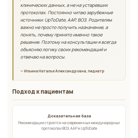
клинических данных, а не на устаревших
протоколах. Постоянно читаю зарубежные
источники: UpToDate, AAP, ВОЗ. Родителям
важно не просто получить назначение, а
понять, почему принято именно такое
решение. Поэтому на консультации я всегда
объясняю логику своих рекомендаций и
отвечаю на вопросы.
— Ильина Наталья Александровна, педиатр
Подход к пациентам
Доказательная база
Рекомендации строятся на современных международных
протоколах ВОЗ, AAP и UpToDate