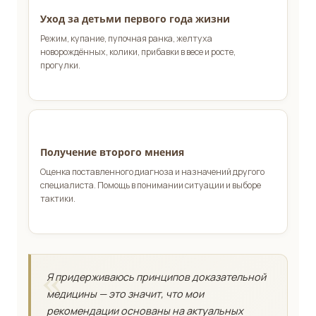
Уход за детьми первого года жизни
Режим, купание, пупочная ранка, желтуха
новорождённых, колики, прибавки в весе и росте,
прогулки.
Получение второго мнения
Оценка поставленного диагноза и назначений другого
специалиста. Помощь в понимании ситуации и выборе
тактики.
Я придерживаюсь принципов доказательной
медицины — это значит, что мои
рекомендации основаны на актуальных