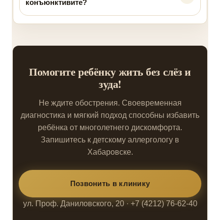
конъюнктивите?
Помогите ребёнку жить без слёз и
зуда!
Не ждите обострения. Своевременная
диагностика и мягкий подход способны избавить
ребёнка от многолетнего дискомфорта.
Запишитесь к детскому аллергологу в
Хабаровске.
Позвонить в клинику
ул. Проф. Даниловского, 20 · +7 (4212) 76-62-40