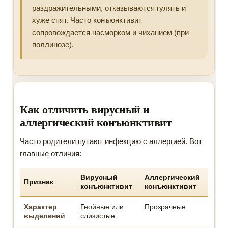
раздражительными, отказываются гулять и
хуже спят. Часто конъюнктивит
сопровождается насморком и чиханием (при
поллинозе).
Как отличить вирусный и
аллергический конъюнктивит
Часто родители путают инфекцию с аллергией. Вот
главные отличия:
Вирусный
Аллергический
Признак
конъюнктивит
конъюнктивит
Характер
Гнойные или
Прозрачные
выделений
слизистые