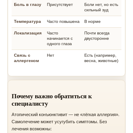
Боль в глазу
Присутствует
Боли нет, но есть
сильный зуд
Температура
Часто повышена
В норме
Локализация
Часто
Почти всегда
начинается с
двусторонне
одного глаза
Связь с
Нет
Есть (например,
аллергеном
весна, животные)
Почему важно обратиться к
специалисту
Атопический конъюнктивит — не «лёгкая аллергия».
Самолечение может усугубить симптомы. Без
лечения возможны: