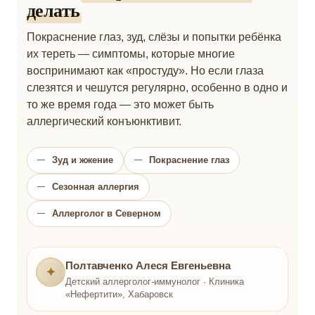
делать
Покраснение глаз, зуд, слёзы и попытки ребёнка
их тереть — симптомы, которые многие
воспринимают как «простуду». Но если глаза
слезятся и чешутся регулярно, особенно в одно и
то же время года — это может быть
аллергический конъюнктивит.
Зуд и жжение
Покраснение глаз
Сезонная аллергия
Аллерголог в Северном
Полтавченко Алеся Евгеньевна
✦
Детский аллерголог-иммунолог · Клиника
«Нефертити», Хабаровск