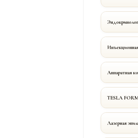
Эндокринолог
Инъекционная
Аппаратная к
TESLA FOR
Лазерная эпил