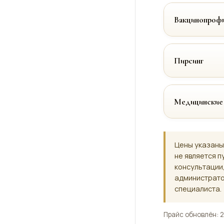
Вакцинопрофи
Пирсинг
Медицинские
Цены указаны
не является п
консультации
администрато
специалиста.
Прайс обновлён: 2