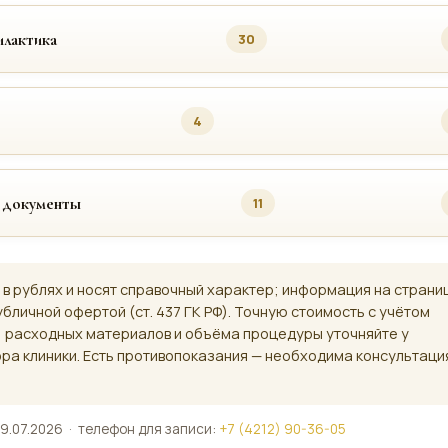
лактика
30
4
 документы
11
 в рублях и носят справочный характер; информация на страни
убличной офертой (ст. 437 ГК РФ). Точную стоимость с учётом
, расходных материалов и объёма процедуры уточняйте у
ра клиники. Есть противопоказания — необходима консультаци
9.07.2026 · телефон для записи:
+7 (4212) 90-36-05