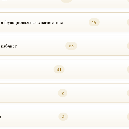
 и функциональная диагностика
14
 кабинет
23
41
2
я
2