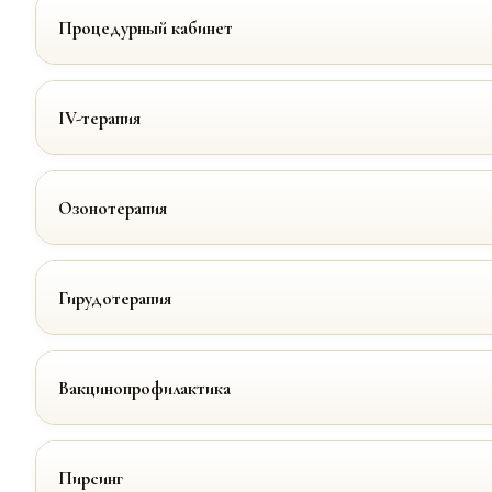
Процедурный кабинет
IV-терапия
Озонотерапия
Гирудотерапия
Вакцинопрофилактика
Пирсинг