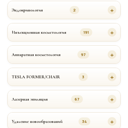
Эндокринология
2
Инъекционная косметология
191
Аппаратная косметология
97
TESLA FORMER/CHAIR
3
Лазерная эпиляция
67
Удаление новообразований
34