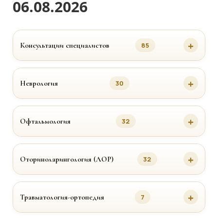
06.08.2026
Консультации специалистов
85
Неврология
30
Офтальмология
32
Оториноларингология (ЛОР)
32
Травматология-ортопедия
7