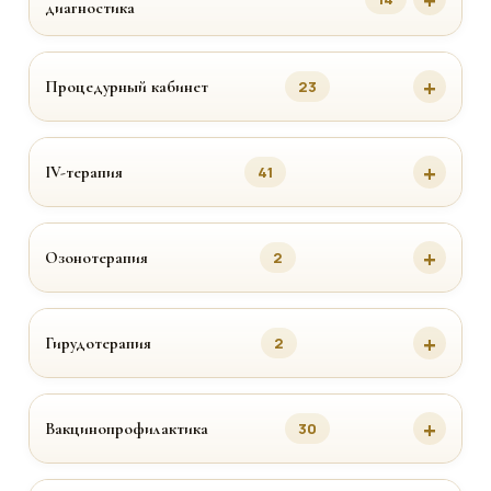
диагностика
Процедурный кабинет
23
IV-терапия
41
Озонотерапия
2
Гирудотерапия
2
Вакцинопрофилактика
30