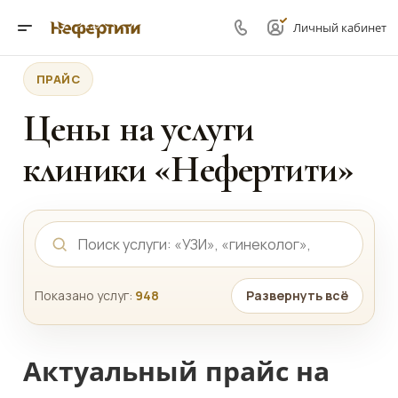
Личный кабинет
ПРАЙС
Цены на услуги
клиники «Нефертити»
Показано услуг:
948
Развернуть всё
Актуальный прайс на