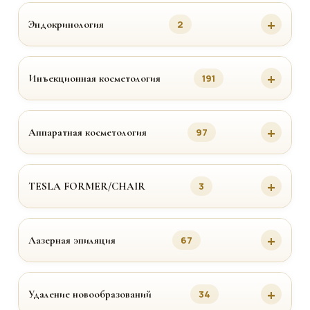
Эндокринология
2
Инъекционная косметология
191
Аппаратная косметология
97
TESLA FORMER/CHAIR
3
Лазерная эпиляция
67
Удаление новообразований
34