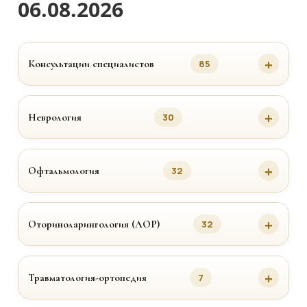
06.08.2026
Консультации специалистов
85
Неврология
30
Офтальмология
32
Оториноларингология (ЛОР)
32
Травматология-ортопедия
7