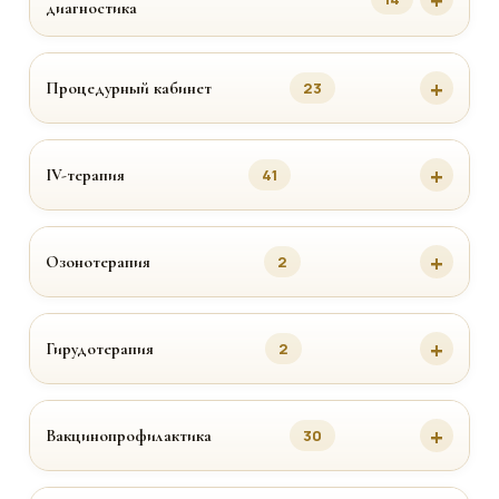
диагностика
Процедурный кабинет
23
IV-терапия
41
Озонотерапия
2
Гирудотерапия
2
Вакцинопрофилактика
30