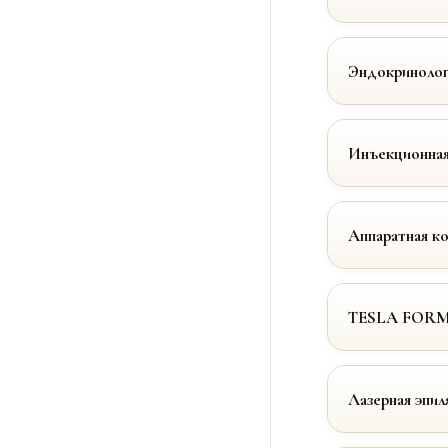
Эндокринолог
Инъекционная
Аппаратная к
TESLA FOR
Лазерная эпил