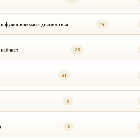
 и функциональная диагностика
14
 кабинет
23
41
2
я
2