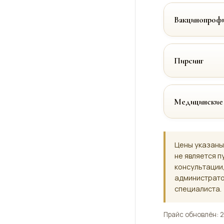
Вакцинопрофи
Пирсинг
Медицинские
Цены указаны
не является п
консультации
администрато
специалиста.
Прайс обновлён: 2