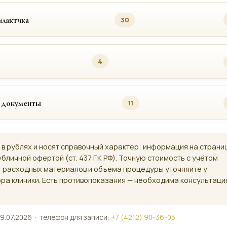
лактика
30
4
 документы
11
 в рублях и носят справочный характер; информация на страни
убличной офертой (ст. 437 ГК РФ). Точную стоимость с учётом
, расходных материалов и объёма процедуры уточняйте у
ра клиники. Есть противопоказания — необходима консультаци
9.07.2026 · телефон для записи:
+7 (4212) 90-36-05