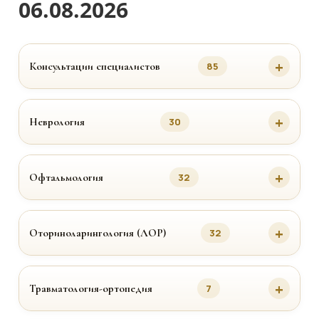
06.08.2026
Консультации специалистов
85
Неврология
30
Офтальмология
32
Оториноларингология (ЛОР)
32
Травматология-ортопедия
7