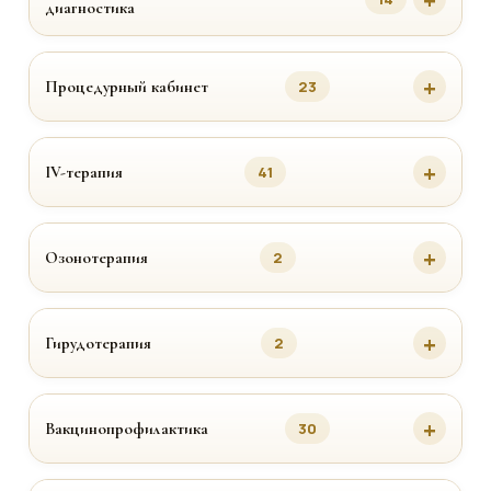
диагностика
Процедурный кабинет
23
IV-терапия
41
Озонотерапия
2
Гирудотерапия
2
Вакцинопрофилактика
30