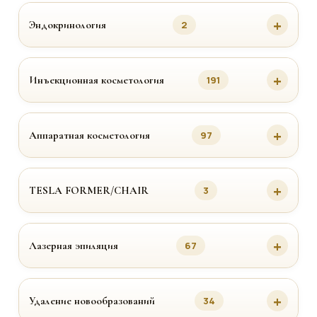
Эндокринология
2
Инъекционная косметология
191
Аппаратная косметология
97
TESLA FORMER/CHAIR
3
Лазерная эпиляция
67
Удаление новообразований
34