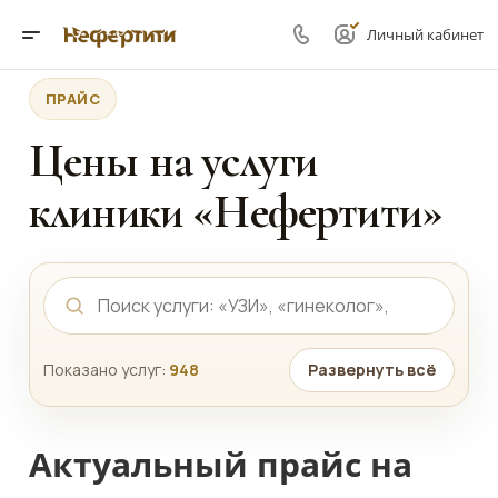
Личный кабинет
ПРАЙС
Цены на услуги
клиники «Нефертити»
Показано услуг:
948
Развернуть всё
Актуальный прайс на