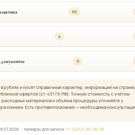
лактика
30
4
 документы
11
 в рублях и носят справочный характер; информация на страни
убличной офертой (ст. 437 ГК РФ). Точную стоимость с учётом
, расходных материалов и объёма процедуры уточняйте у
ра клиники. Есть противопоказания — необходима консультаци
9.07.2026 · телефон для записи:
+7 (4212) 90-36-05