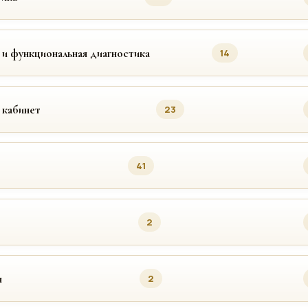
 и функциональная диагностика
14
 кабинет
23
41
2
я
2