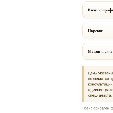
Вакцинопрофи
Пирсинг
Медицинские
Цены указаны
не является п
консультации
администрато
специалиста.
Прайс обновлён: 2