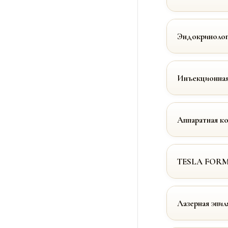
Эндокринолог
Инъекционная
Аппаратная к
TESLA FOR
Лазерная эпил