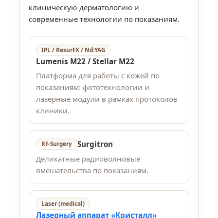
клиническую дерматологию и
современные технологии по показаниям.
IPL / ResurFX / Nd:YAG
Lumenis M22 / Stellar M22
Платформа для работы с кожей по
показаниям: фототехнологии и
лазерные модули в рамках протоколов
клиники.
Surgitron
RF-Surgery
Деликатные радиоволновые
вмешательства по показаниям.
Laser (medical)
Лазерный аппарат «Кристалл»