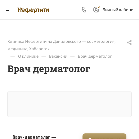
Личный кабинет
Клиника Нефертити на Даниловского — косметология,
медицина, Хабаровск
—
—
—
О клинике
Вакансии
Врач дерматолог
Врач дерматолог
Врач-дерматолог —