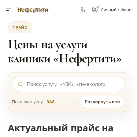
Личный кабинет
ПРАЙС
Цены на услуги
клиники «Нефертити»
Показано услуг:
948
Развернуть всё
Актуальный прайс на