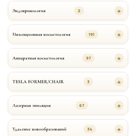
Эндокринология
2
Инъекционная косметология
191
Аппаратная косметология
97
TESLA FORMER/CHAIR
3
Лазерная эпиляция
67
Удаление новообразований
34