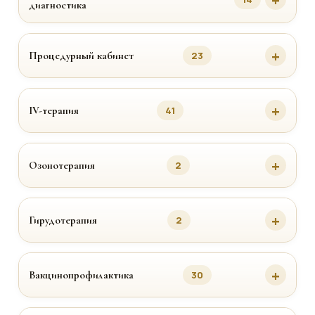
диагностика
Процедурный кабинет
23
IV-терапия
41
Озонотерапия
2
Гирудотерапия
2
Вакцинопрофилактика
30