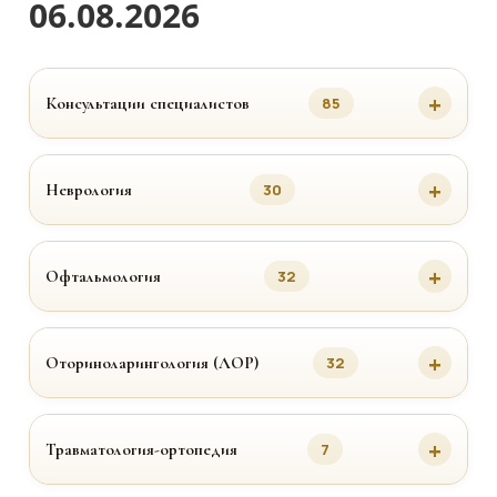
06.08.2026
Консультации специалистов
85
Неврология
30
Офтальмология
32
Оториноларингология (ЛОР)
32
Травматология-ортопедия
7