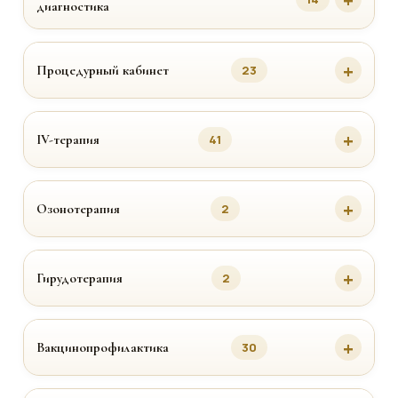
диагностика
Процедурный кабинет
23
IV-терапия
41
Озонотерапия
2
Гирудотерапия
2
Вакцинопрофилактика
30