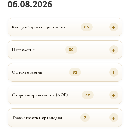
06.08.2026
Консультации специалистов
85
Неврология
30
Офтальмология
32
Оториноларингология (ЛОР)
32
Травматология-ортопедия
7