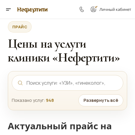
Личный кабинет
ПРАЙС
Цены на услуги
клиники «Нефертити»
Показано услуг:
948
Развернуть всё
Актуальный прайс на