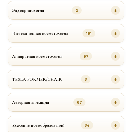
Эндокринология
2
Инъекционная косметология
191
Аппаратная косметология
97
TESLA FORMER/CHAIR
3
Лазерная эпиляция
67
Удаление новообразований
34