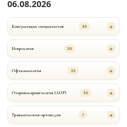
06.08.2026
Консультации специалистов
85
Неврология
30
Офтальмология
32
Оториноларингология (ЛОР)
32
Травматология-ортопедия
7