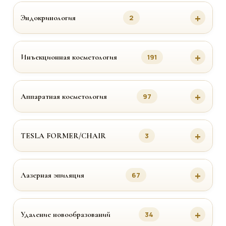
Эндокринология
2
Инъекционная косметология
191
Аппаратная косметология
97
TESLA FORMER/CHAIR
3
Лазерная эпиляция
67
Удаление новообразований
34