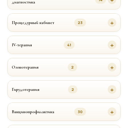
диагностика
Процедурный кабинет
23
IV-терапия
41
Озонотерапия
2
Гирудотерапия
2
Вакцинопрофилактика
30