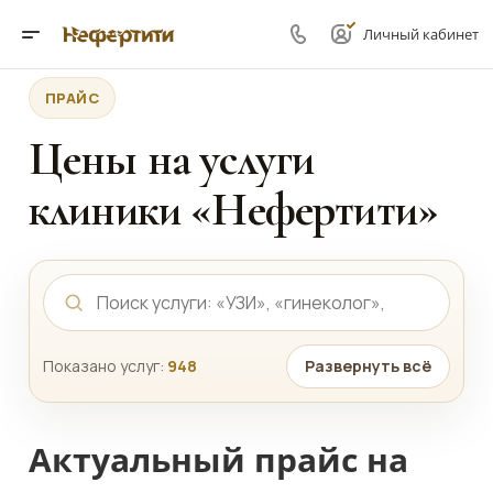
Личный кабинет
ПРАЙС
Цены на услуги
клиники «Нефертити»
Показано услуг:
948
Развернуть всё
Актуальный прайс на