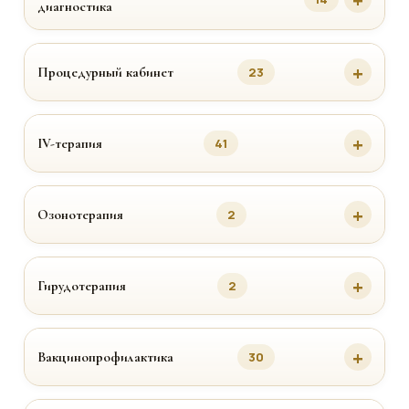
диагностика
Процедурный кабинет
23
IV-терапия
41
Озонотерапия
2
Гирудотерапия
2
Вакцинопрофилактика
30