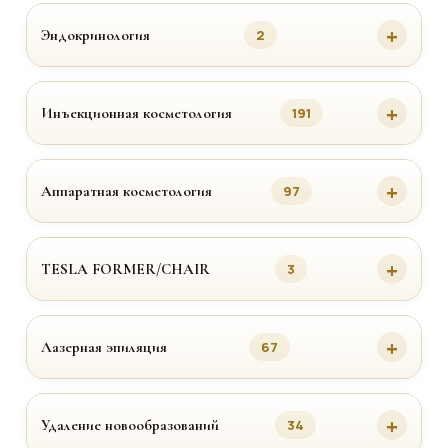
Эндокринология
2
Инъекционная косметология
191
Аппаратная косметология
97
TESLA FORMER/CHAIR
3
Лазерная эпиляция
67
Удаление новообразований
34