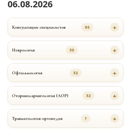
06.08.2026
Консультации специалистов
85
Неврология
30
Офтальмология
32
Оториноларингология (ЛОР)
32
Травматология-ортопедия
7