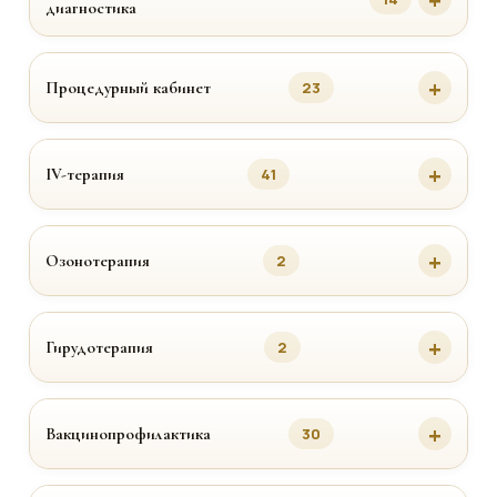
диагностика
Процедурный кабинет
23
IV-терапия
41
Озонотерапия
2
Гирудотерапия
2
Вакцинопрофилактика
30