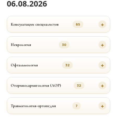
06.08.2026
Консультации специалистов
85
Неврология
30
Офтальмология
32
Оториноларингология (ЛОР)
32
Травматология-ортопедия
7