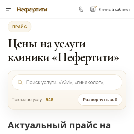
Личный кабинет
ПРАЙС
Цены на услуги
клиники «Нефертити»
Показано услуг:
948
Развернуть всё
Актуальный прайс на