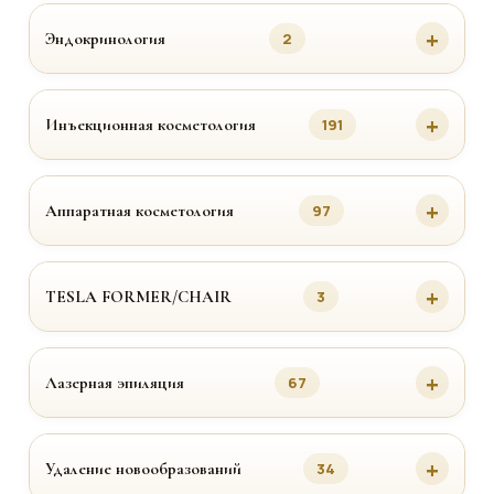
Эндокринология
2
Инъекционная косметология
191
Аппаратная косметология
97
TESLA FORMER/CHAIR
3
Лазерная эпиляция
67
Удаление новообразований
34