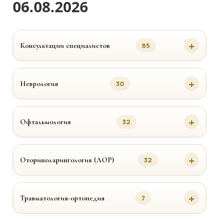
06.08.2026
Консультации специалистов
85
Неврология
30
Офтальмология
32
Оториноларингология (ЛОР)
32
Травматология-ортопедия
7