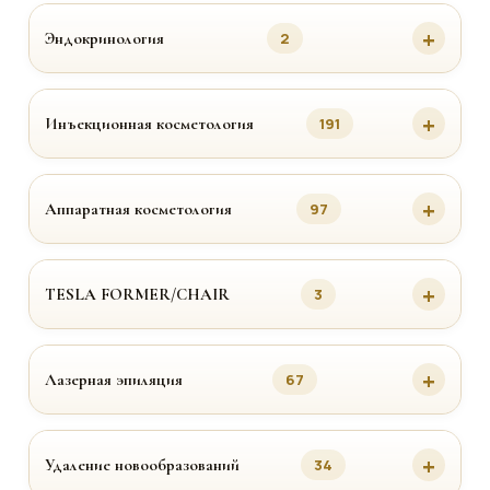
Эндокринология
2
Инъекционная косметология
191
Аппаратная косметология
97
TESLA FORMER/CHAIR
3
Лазерная эпиляция
67
Удаление новообразований
34