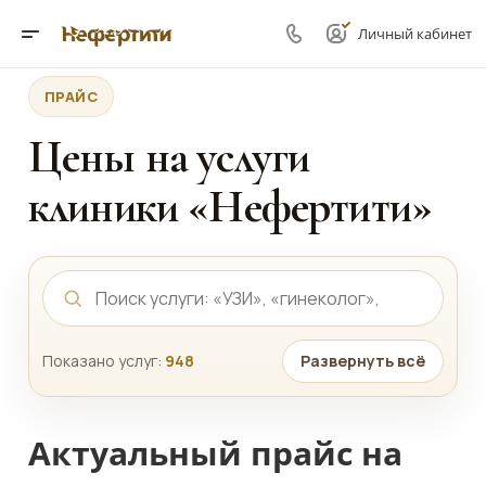
Личный кабинет
ПРАЙС
Цены на услуги
клиники «Нефертити»
Показано услуг:
948
Развернуть всё
Актуальный прайс на