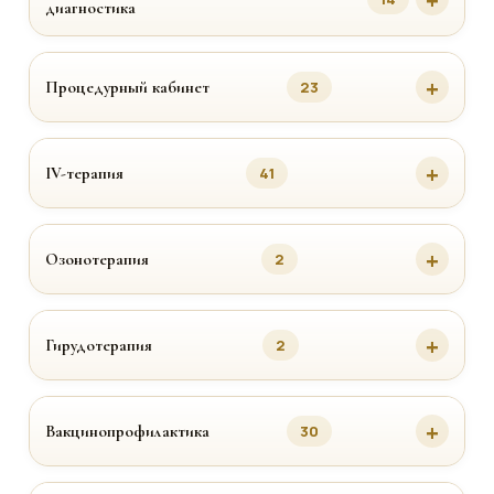
диагностика
Процедурный кабинет
23
IV-терапия
41
Озонотерапия
2
Гирудотерапия
2
Вакцинопрофилактика
30