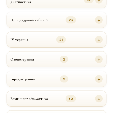
диагностика
Процедурный кабинет
23
IV-терапия
41
Озонотерапия
2
Гирудотерапия
2
Вакцинопрофилактика
30