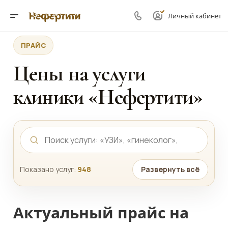
Личный кабинет
ПРАЙС
Цены на услуги
клиники «Нефертити»
Показано услуг:
948
Развернуть всё
Актуальный прайс на