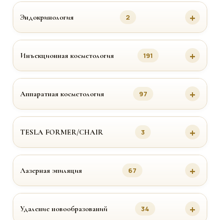
Эндокринология
2
Инъекционная косметология
191
Аппаратная косметология
97
TESLA FORMER/CHAIR
3
Лазерная эпиляция
67
Удаление новообразований
34