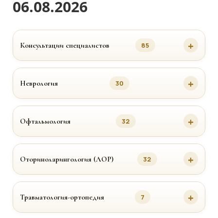
06.08.2026
Консультации специалистов
85
Неврология
30
Офтальмология
32
Оториноларингология (ЛОР)
32
Травматология-ортопедия
7