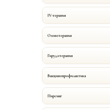
IV-терапия
Озонотерапия
Гирудотерапия
Вакцинопрофилактика
Пирсинг