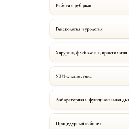
Работа с рубцами
Гинекология и урология
Хирургия, флебология, проктология
УЗИ-диагностика
Лабораторная и функциональная ди
Процедурный кабинет