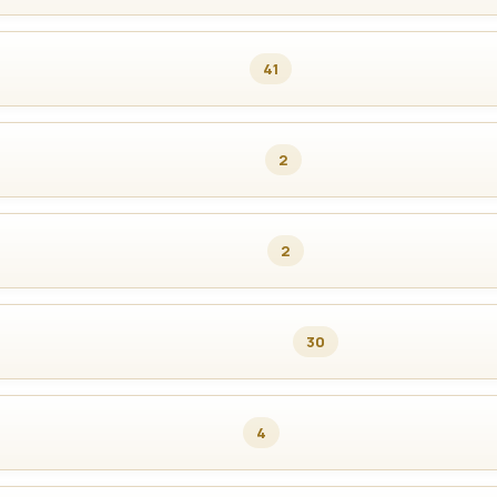
41
2
2
30
4