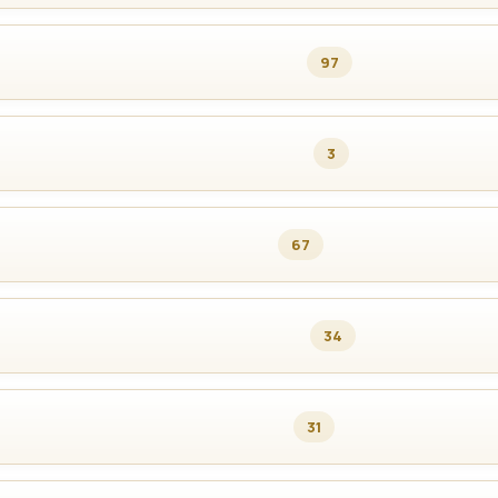
97
3
67
34
31