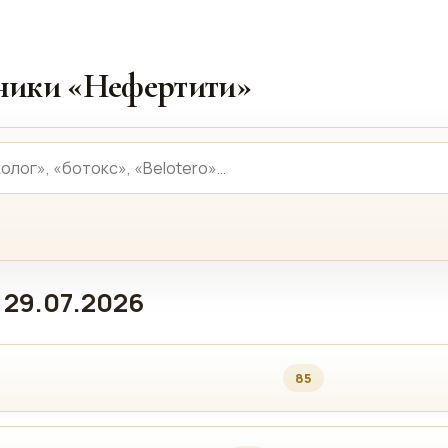
иники «Нефертити»
 29.07.2026
85