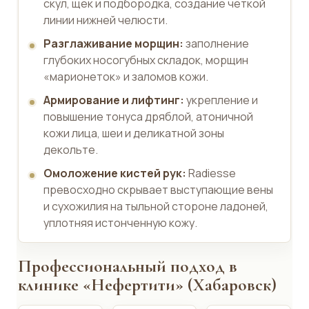
скул, щек и подбородка, создание четкой
линии нижней челюсти.
Разглаживание морщин:
заполнение
глубоких носогубных складок, морщин
«марионеток» и заломов кожи.
Армирование и лифтинг:
укрепление и
повышение тонуса дряблой, атоничной
кожи лица, шеи и деликатной зоны
декольте.
Омоложение кистей рук:
Radiesse
превосходно скрывает выступающие вены
и сухожилия на тыльной стороне ладоней,
уплотняя истонченную кожу.
Профессиональный подход в
клинике «Нефертити» (Хабаровск)