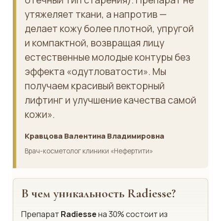
отечный тип старения). Препарат не
утяжеляет ткани, а напротив —
делает кожу более плотной, упругой
и компактной, возвращая лицу
естественные молодые контуры без
эффекта «одутловатости». Мы
получаем красивый векторный
лифтинг и улучшение качества самой
кожи».
Кравцова Валентина Владимировна
Врач-косметолог клиники «Нефертити»
В чем уникальность Radiesse?
Препарат
Radiesse
на 30% состоит из