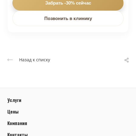
Забрать -30% сейчас
Позвонить в клинику
Назад к списку
Услуги
Цены
Компания
Контакты