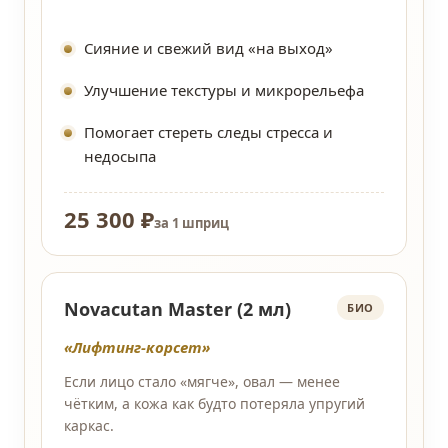
Сияние и свежий вид «на выход»
Улучшение текстуры и микрорельефа
Помогает стереть следы стресса и
недосыпа
25 300 ₽
за 1 шприц
Novacutan Master (2 мл)
БИО
«Лифтинг-корсет»
Если лицо стало «мягче», овал — менее
чётким, а кожа как будто потеряла упругий
каркас.