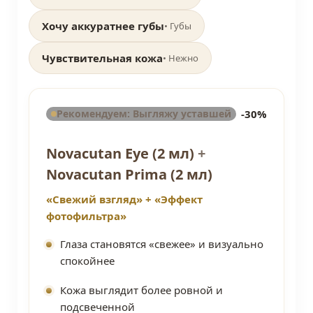
Хочу аккуратнее губы
• Губы
Чувствительная кожа
• Нежно
Рекомендуем: Выгляжу уставшей
-30%
Novacutan Eye (2 мл)
+
Novacutan Prima (2 мл)
«Свежий взгляд» + «Эффект
фотофильтра»
Глаза становятся «свежее» и визуально
спокойнее
Кожа выглядит более ровной и
подсвеченной