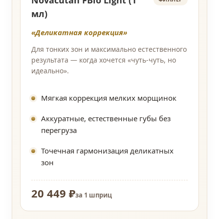
Novacutan FBio Light (1
мл)
«Деликатная коррекция»
Для тонких зон и максимально естественного
результата — когда хочется «чуть-чуть, но
идеально».
Мягкая коррекция мелких морщинок
Аккуратные, естественные губы без
перегруза
Точечная гармонизация деликатных
зон
20 449 ₽
за 1 шприц