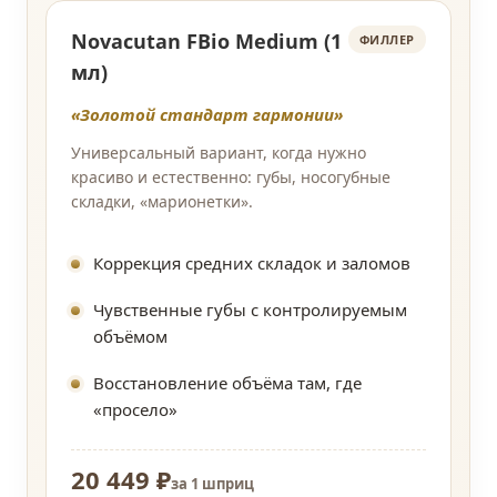
Novacutan FBio Medium (1
ФИЛЛЕР
мл)
«Золотой стандарт гармонии»
Универсальный вариант, когда нужно
красиво и естественно: губы, носогубные
складки, «марионетки».
Коррекция средних складок и заломов
Чувственные губы с контролируемым
объёмом
Восстановление объёма там, где
«просело»
20 449 ₽
за 1 шприц