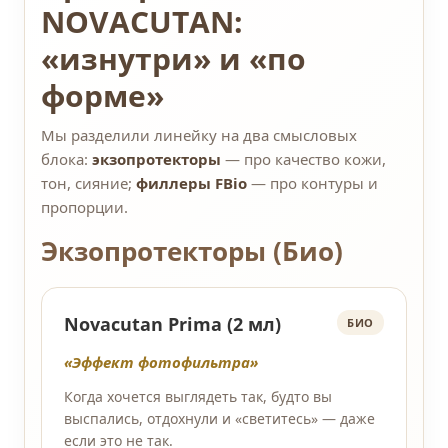
NOVACUTAN:
«изнутри» и «по
форме»
Мы разделили линейку на два смысловых
блока:
экзопротекторы
— про качество кожи,
тон, сияние;
филлеры FBio
— про контуры и
пропорции.
Экзопротекторы (Био)
Novacutan Prima (2 мл)
БИО
«Эффект фотофильтра»
Когда хочется выглядеть так, будто вы
выспались, отдохнули и «светитесь» — даже
если это не так.