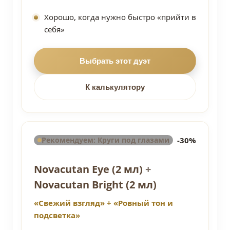
Хорошо, когда нужно быстро «прийти в
себя»
Выбрать этот дуэт
К калькулятору
Рекомендуем: Круги под глазами
-30%
Novacutan Eye (2 мл)
+
Novacutan Bright (2 мл)
«Свежий взгляд» + «Ровный тон и
подсветка»