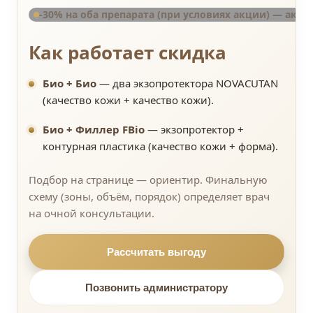
-30% на оба препарата (при условиях акции) — акция
Как работает скидка
Био + Био
— два экзопротектора NOVACUTAN
(качество кожи + качество кожи).
Био + Филлер FBio
— экзопротектор +
контурная пластика (качество кожи + форма).
Подбор на странице — ориентир. Финальную
схему (зоны, объём, порядок) определяет врач
на очной консультации.
Рассчитать выгоду
Позвонить администратору