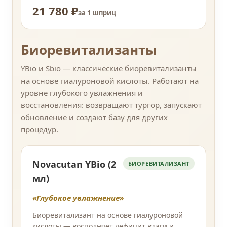
21 780 ₽
за 1 шприц
Биоревитализанты
YBio и Sbio — классические биоревитализанты
на основе гиалуроновой кислоты. Работают на
уровне глубокого увлажнения и
восстановления: возвращают тургор, запускают
обновление и создают базу для других
процедур.
Novacutan YBio (2
БИОРЕВИТАЛИЗАНТ
мл)
«Глубокое увлажнение»
Биоревитализант на основе гиалуроновой
кислоты — восполняет дефицит влаги и