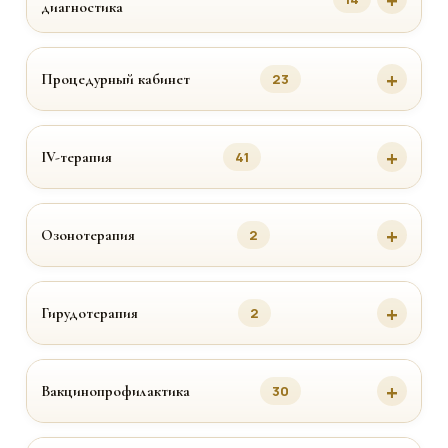
диагностика
Процедурный кабинет
23
IV-терапия
41
Озонотерапия
2
Гирудотерапия
2
Вакцинопрофилактика
30