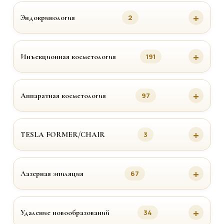
Эндокринология
2
Инъекционная косметология
191
Аппаратная косметология
97
TESLA FORMER/CHAIR
3
Лазерная эпиляция
67
Удаление новообразований
34