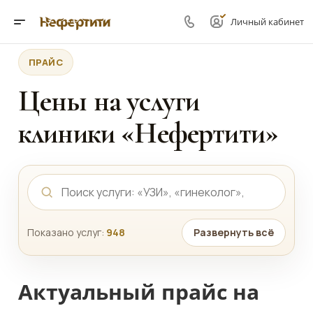
Личный кабинет
ПРАЙС
Цены на услуги
клиники «Нефертити»
Показано услуг:
948
Развернуть всё
Актуальный прайс на