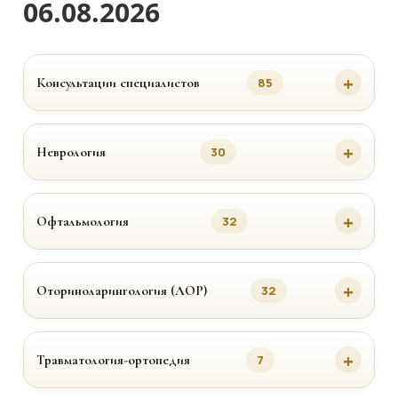
06.08.2026
Консультации специалистов
85
Неврология
30
Офтальмология
32
Оториноларингология (ЛОР)
32
Травматология-ортопедия
7