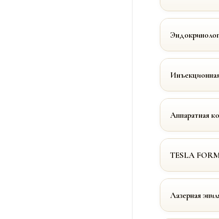
Эндокринолог
Инъекционная
Аппаратная к
TESLA FOR
Лазерная эпил