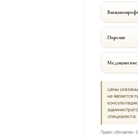
Вакцинопрофи
Пирсинг
Медицинские
Цены указаны
не является п
консультации
администрато
специалиста.
Прайс обновлён: 2