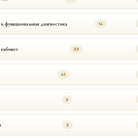
 и функциональная диагностика
14
 кабинет
23
41
2
я
2