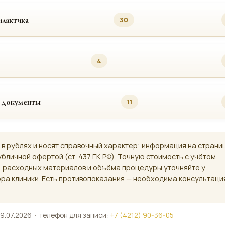
лактика
30
4
 документы
11
 в рублях и носят справочный характер; информация на страни
убличной офертой (ст. 437 ГК РФ). Точную стоимость с учётом
, расходных материалов и объёма процедуры уточняйте у
ра клиники. Есть противопоказания — необходима консультаци
9.07.2026 · телефон для записи:
+7 (4212) 90-36-05