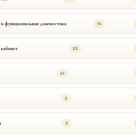
 и функциональная диагностика
14
 кабинет
23
41
2
я
2