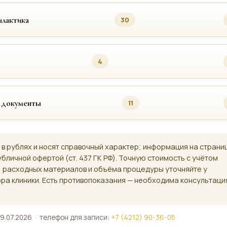
лактика
30
4
 документы
11
 в рублях и носят справочный характер; информация на страни
убличной офертой (ст. 437 ГК РФ). Точную стоимость с учётом
, расходных материалов и объёма процедуры уточняйте у
ра клиники. Есть противопоказания — необходима консультаци
9.07.2026 · телефон для записи:
+7 (4212) 90-36-05