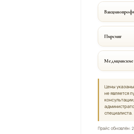
Вакцинопрофи
Пирсинг
Медицинские
Цены указаны
не является п
консультации
администрато
специалиста.
Прайс обновлён: 2