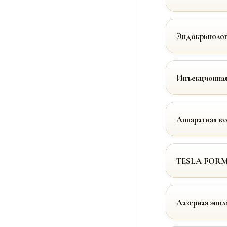
Эндокринолог
Инъекционная
Аппаратная к
TESLA FOR
Лазерная эпил