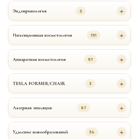
Эндокринология
2
Инъекционная косметология
191
Аппаратная косметология
97
TESLA FORMER/CHAIR
3
Лазерная эпиляция
67
Удаление новообразований
34