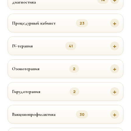
диагностика
Процедурный кабинет
23
IV-терапия
41
Озонотерапия
2
Гирудотерапия
2
Вакцинопрофилактика
30