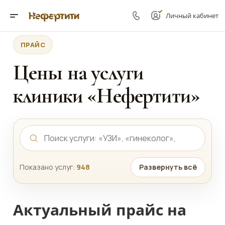
Личный кабинет
ПРАЙС
Цены на услуги
клиники «Нефертити»
Показано услуг:
948
Развернуть всё
Актуальный прайс на