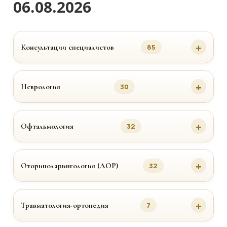
06.08.2026
Консультации специалистов
85
Неврология
30
Офтальмология
32
Оториноларингология (ЛОР)
32
Травматология-ортопедия
7