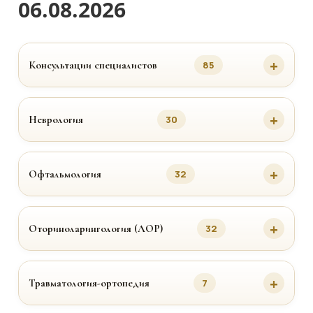
06.08.2026
Консультации специалистов
85
Неврология
30
Офтальмология
32
Оториноларингология (ЛОР)
32
Травматология-ортопедия
7