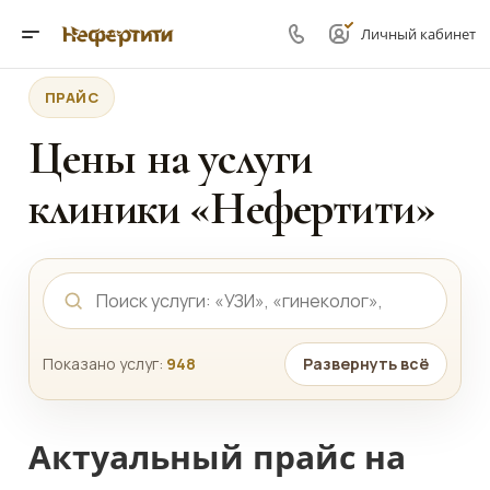
Личный кабинет
ПРАЙС
Цены на услуги
клиники «Нефертити»
Показано услуг:
948
Развернуть всё
Актуальный прайс на