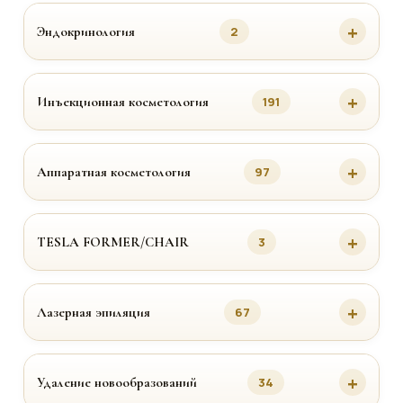
Эндокринология
2
Инъекционная косметология
191
Аппаратная косметология
97
TESLA FORMER/CHAIR
3
Лазерная эпиляция
67
Удаление новообразований
34