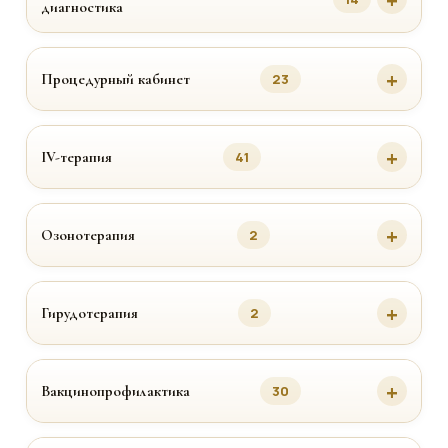
диагностика
Процедурный кабинет
23
IV-терапия
41
Озонотерапия
2
Гирудотерапия
2
Вакцинопрофилактика
30