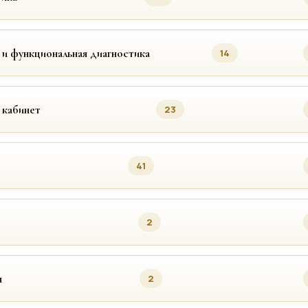
 и функциональная диагностика
14
 кабинет
23
41
2
я
2