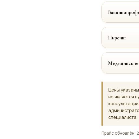
Вакцинопрофи
Пирсинг
Медицинские
Цены указаны
не является п
консультации
администрато
специалиста.
Прайс обновлён: 2