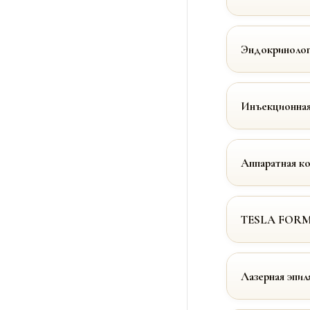
Эндокринолог
Инъекционная
Аппаратная к
TESLA FOR
Лазерная эпил