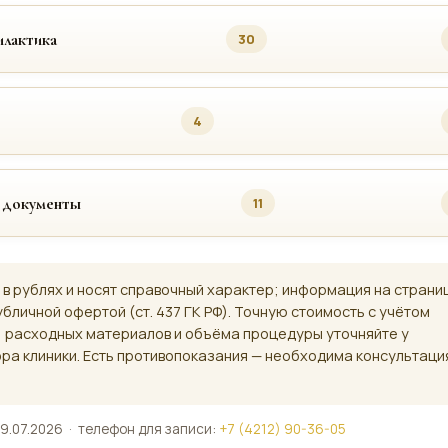
лактика
30
4
 документы
11
 в рублях и носят справочный характер; информация на страни
убличной офертой (ст. 437 ГК РФ). Точную стоимость с учётом
, расходных материалов и объёма процедуры уточняйте у
ра клиники. Есть противопоказания — необходима консультаци
9.07.2026 · телефон для записи:
+7 (4212) 90-36-05