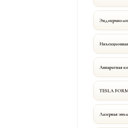
Эндокринолог
Инъекционная
Аппаратная к
TESLA FOR
Лазерная эпил