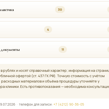
лактика
30
4
 документы
11
 в рублях и носят справочный характер; информация на страни
убличной офертой (ст. 437 ГК РФ). Точную стоимость с учётом
, расходных материалов и объёма процедуры уточняйте у
ра клиники. Есть противопоказания — необходима консультаци
9.07.2026 · телефон для записи:
+7 (4212) 90-36-05