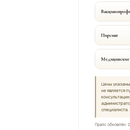
Вакцинопрофи
Пирсинг
Медицинские
Цены указаны
не является п
консультации
администрато
специалиста.
Прайс обновлён: 2