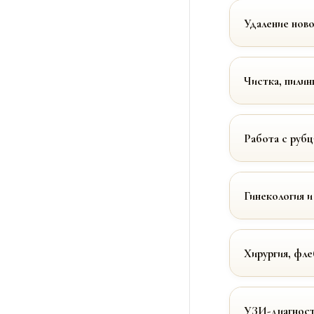
Удаление нов
Чистка, пилин
Работа с руб
Гинекология и
Хирургия, фле
УЗИ-диагност