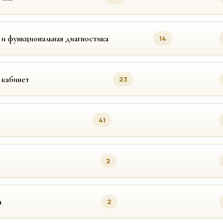
 и функциональная диагностика
14
 кабинет
23
41
2
я
2