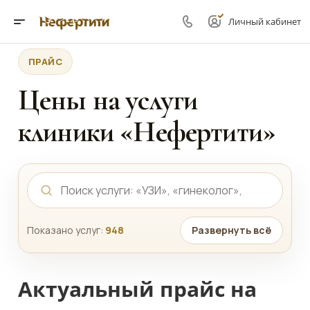
Личный кабинет
ПРАЙС
Цены на услуги
клиники «Нефертити»
Показано услуг:
948
Развернуть всё
Актуальный прайс на