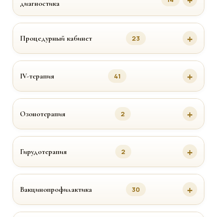
диагностика
Процедурный кабинет
23
IV-терапия
41
Озонотерапия
2
Гирудотерапия
2
Вакцинопрофилактика
30