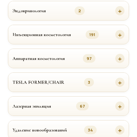
Эндокринология
2
Инъекционная косметология
191
Аппаратная косметология
97
TESLA FORMER/CHAIR
3
Лазерная эпиляция
67
Удаление новообразований
34