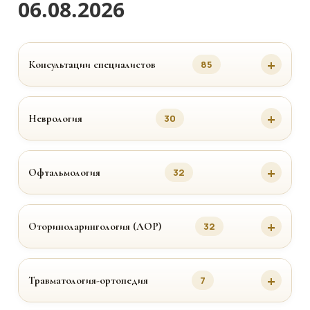
06.08.2026
Консультации специалистов
85
Неврология
30
Офтальмология
32
Оториноларингология (ЛОР)
32
Травматология-ортопедия
7