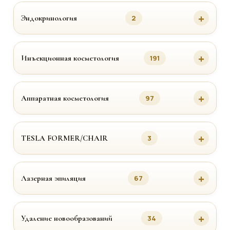
Эндокринология
2
Инъекционная косметология
191
Аппаратная косметология
97
TESLA FORMER/CHAIR
3
Лазерная эпиляция
67
Удаление новообразований
34