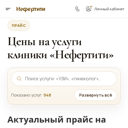
Личный кабинет
ПРАЙС
Цены на услуги
клиники «Нефертити»
Показано услуг:
948
Развернуть всё
Актуальный прайс на