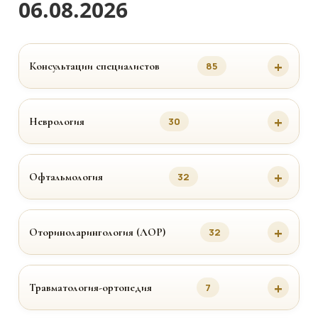
06.08.2026
Консультации специалистов
85
Неврология
30
Офтальмология
32
Оториноларингология (ЛОР)
32
Травматология-ортопедия
7