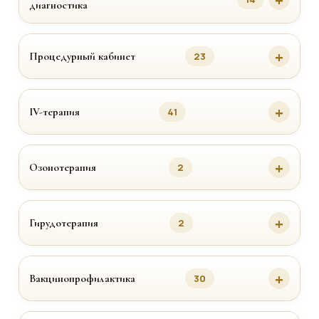
диагностика
Процедурный кабинет
23
IV-терапия
41
Озонотерапия
2
Гирудотерапия
2
Вакцинопрофилактика
30