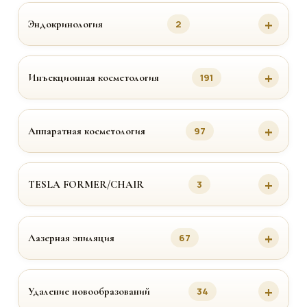
Эндокринология
2
Инъекционная косметология
191
Аппаратная косметология
97
TESLA FORMER/CHAIR
3
Лазерная эпиляция
67
Удаление новообразований
34