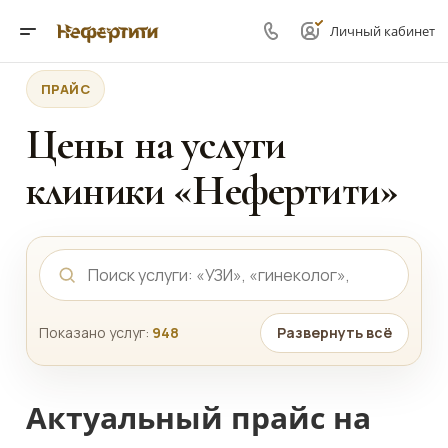
Личный кабинет
ПРАЙС
Цены на услуги
клиники «Нефертити»
Показано услуг:
948
Развернуть всё
Актуальный прайс на