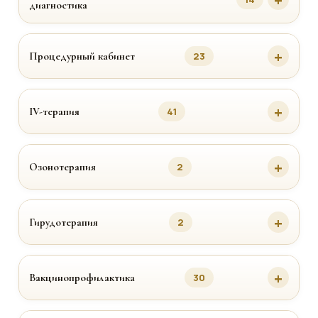
диагностика
Процедурный кабинет
23
IV-терапия
41
Озонотерапия
2
Гирудотерапия
2
Вакцинопрофилактика
30