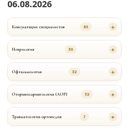
06.08.2026
Консультации специалистов
85
Неврология
30
Офтальмология
32
Оториноларингология (ЛОР)
32
Травматология-ортопедия
7