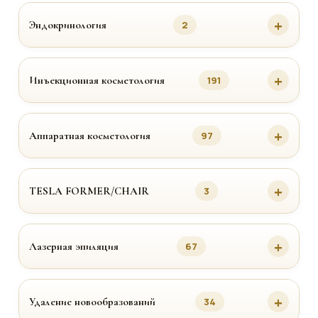
Эндокринология
2
Инъекционная косметология
191
Аппаратная косметология
97
TESLA FORMER/CHAIR
3
Лазерная эпиляция
67
Удаление новообразований
34