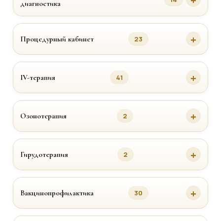
диагностика
Процедурный кабинет
23
IV-терапия
41
Озонотерапия
2
Гирудотерапия
2
Вакцинопрофилактика
30