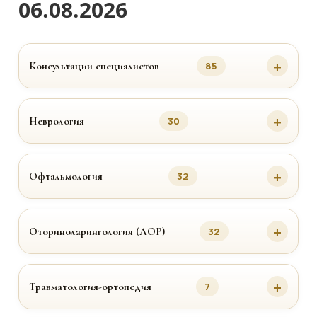
06.08.2026
Консультации специалистов
85
Неврология
30
Офтальмология
32
Оториноларингология (ЛОР)
32
Травматология-ортопедия
7