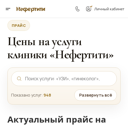
Личный кабинет
ПРАЙС
Цены на услуги
клиники «Нефертити»
Показано услуг:
948
Развернуть всё
Актуальный прайс на