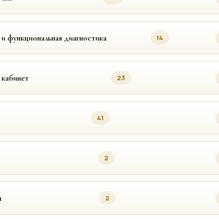
 и функциональная диагностика
14
 кабинет
23
41
2
я
2