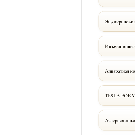
Эндокринолог
Инъекционная
Аппаратная к
TESLA FOR
Лазерная эпил