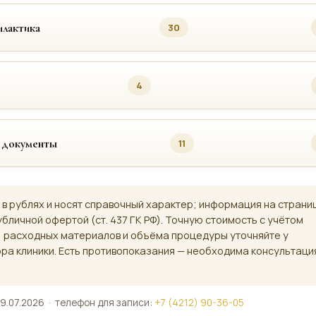
лактика
30
4
 документы
11
 в рублях и носят справочный характер; информация на страни
убличной офертой (ст. 437 ГК РФ). Точную стоимость с учётом
, расходных материалов и объёма процедуры уточняйте у
ра клиники. Есть противопоказания — необходима консультаци
9.07.2026 · телефон для записи:
+7 (4212) 90-36-05