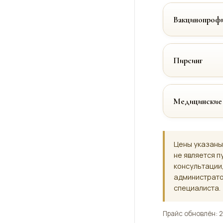
Вакцинопрофи
Пирсинг
Медицинские
Цены указаны
не является п
консультации
администрато
специалиста.
Прайс обновлён: 2