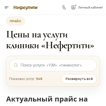
Личный кабинет
ПРАЙС
Цены на услуги
клиники «Нефертити»
Показано услуг:
948
Развернуть всё
Актуальный прайс на