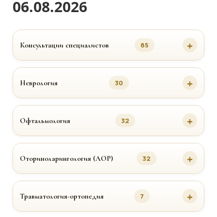
06.08.2026
Консультации специалистов
85
Неврология
30
Офтальмология
32
Оториноларингология (ЛОР)
32
Травматология-ортопедия
7