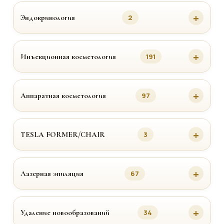
Эндокринология
2
Инъекционная косметология
191
Аппаратная косметология
97
TESLA FORMER/CHAIR
3
Лазерная эпиляция
67
Удаление новообразований
34