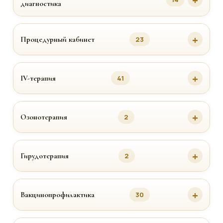
диагностика
Процедурный кабинет
23
IV-терапия
41
Озонотерапия
2
Гирудотерапия
2
Вакцинопрофилактика
30