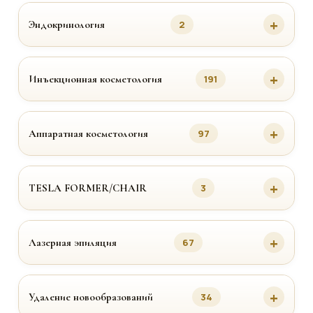
Эндокринология
2
Инъекционная косметология
191
Аппаратная косметология
97
TESLA FORMER/CHAIR
3
Лазерная эпиляция
67
Удаление новообразований
34