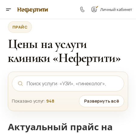
Личный кабинет
ПРАЙС
Цены на услуги
клиники «Нефертити»
Показано услуг:
948
Развернуть всё
Актуальный прайс на