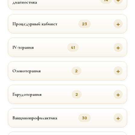
диагностика
Процедурный кабинет
23
IV-терапия
41
Озонотерапия
2
Гирудотерапия
2
Вакцинопрофилактика
30