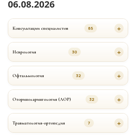
06.08.2026
Консультации специалистов
85
Неврология
30
Офтальмология
32
Оториноларингология (ЛОР)
32
Травматология-ортопедия
7