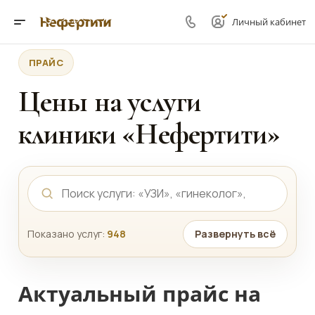
Личный кабинет
ПРАЙС
Цены на услуги
клиники «Нефертити»
Показано услуг:
948
Развернуть всё
Актуальный прайс на