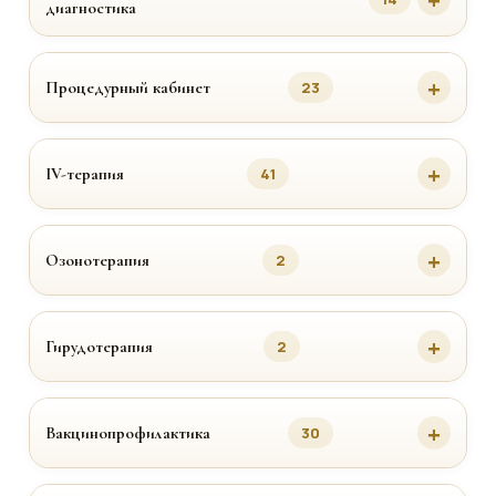
диагностика
Процедурный кабинет
23
IV-терапия
41
Озонотерапия
2
Гирудотерапия
2
Вакцинопрофилактика
30