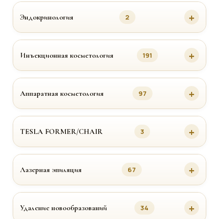
Эндокринология
2
Инъекционная косметология
191
Аппаратная косметология
97
TESLA FORMER/CHAIR
3
Лазерная эпиляция
67
Удаление новообразований
34