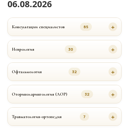
06.08.2026
Консультации специалистов
85
Неврология
30
Офтальмология
32
Оториноларингология (ЛОР)
32
Травматология-ортопедия
7