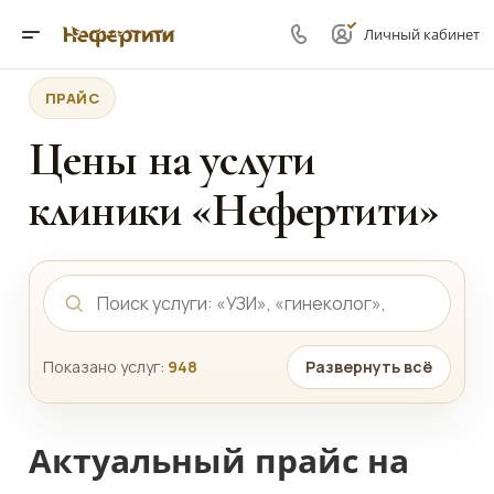
Личный кабинет
ПРАЙС
Цены на услуги
клиники «Нефертити»
Показано услуг:
948
Развернуть всё
Актуальный прайс на