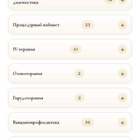
диагностика
Процедурный кабинет
23
IV-терапия
41
Озонотерапия
2
Гирудотерапия
2
Вакцинопрофилактика
30