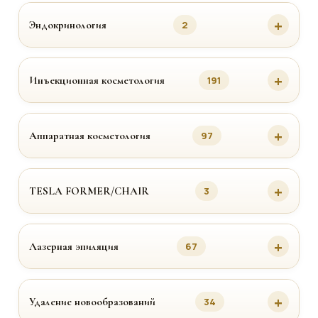
Эндокринология
2
Инъекционная косметология
191
Аппаратная косметология
97
TESLA FORMER/CHAIR
3
Лазерная эпиляция
67
Удаление новообразований
34