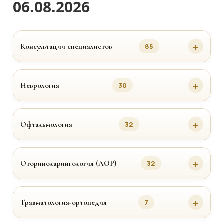
06.08.2026
Консультации специалистов
85
Неврология
30
Офтальмология
32
Оториноларингология (ЛОР)
32
Травматология-ортопедия
7